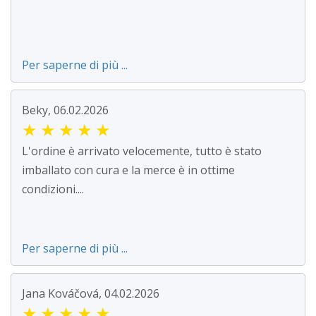
Per saperne di più ...
Beky, 06.02.2026
★
★
★
★
★
L'ordine è arrivato velocemente, tutto è stato
imballato con cura e la merce è in ottime
condizioni....
Per saperne di più ...
Jana Kováčová, 04.02.2026
★
★
★
★
★