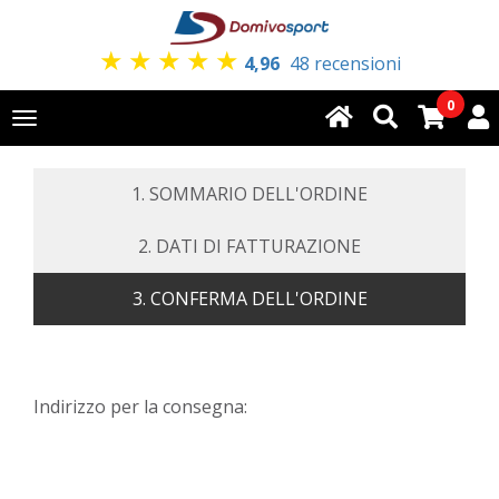
★
★
★
★
★
4,96
48 recensioni
0
Toggle
navigation
1. SOMMARIO DELL'ORDINE
2. DATI DI FATTURAZIONE
3. CONFERMA DELL'ORDINE
Indirizzo per la consegna: