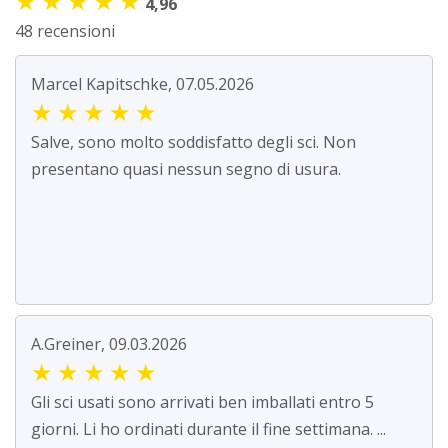
★
★
★
★
★
4,96
48 recensioni
Marcel Kapitschke, 07.05.2026
★
★
★
★
★
Salve, sono molto soddisfatto degli sci. Non
presentano quasi nessun segno di usura.
A.Greiner, 09.03.2026
★
★
★
★
★
Gli sci usati sono arrivati ben imballati entro 5
giorni. Li ho ordinati durante il fine settimana. ...