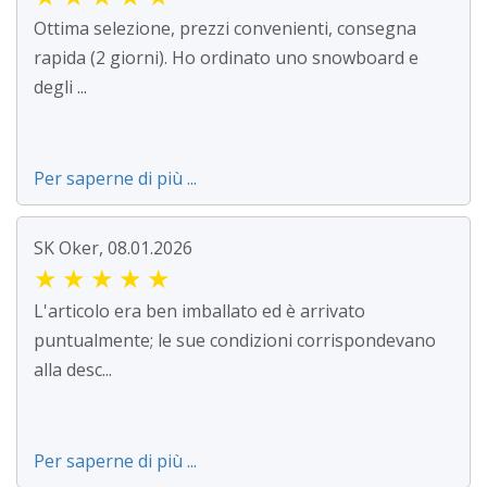
Ottima selezione, prezzi convenienti, consegna
rapida (2 giorni). Ho ordinato uno snowboard e
degli ...
Per saperne di più ...
SK Oker, 08.01.2026
★
★
★
★
★
L'articolo era ben imballato ed è arrivato
puntualmente; le sue condizioni corrispondevano
alla desc...
Per saperne di più ...