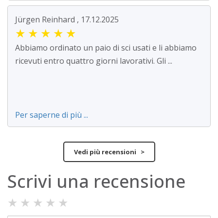
Jürgen Reinhard , 17.12.2025
★
★
★
★
★
Abbiamo ordinato un paio di sci usati e li abbiamo
ricevuti entro quattro giorni lavorativi. Gli ...
Per saperne di più ...
Vedi più recensioni >
Scrivi una recensione
★
★
★
★
★