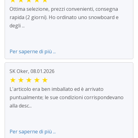
Ottima selezione, prezzi convenienti, consegna
rapida (2 giorni). Ho ordinato uno snowboard e
degli ...
Per saperne di più ...
SK Oker, 08.01.2026
★
★
★
★
★
L'articolo era ben imballato ed è arrivato
puntualmente; le sue condizioni corrispondevano
alla desc...
Per saperne di più ...