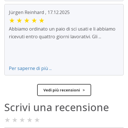
Jürgen Reinhard , 17.12.2025
★
★
★
★
★
Abbiamo ordinato un paio di sci usati e li abbiamo
ricevuti entro quattro giorni lavorativi. Gli ...
Per saperne di più ...
Vedi più recensioni >
Scrivi una recensione
★
★
★
★
★