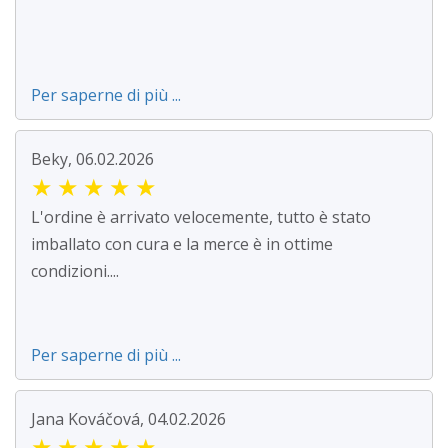
Per saperne di più ...
Beky, 06.02.2026
★
★
★
★
★
L'ordine è arrivato velocemente, tutto è stato
imballato con cura e la merce è in ottime
condizioni....
Per saperne di più ...
Jana Kováčová, 04.02.2026
★
★
★
★
★