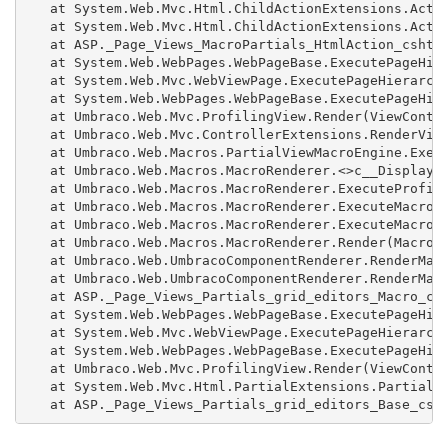
   at System.Web.Mvc.Html.ChildActionExtensions.Actio
   at System.Web.Mvc.Html.ChildActionExtensions.Actio
   at ASP._Page_Views_MacroPartials_HtmlAction_cshtml
   at System.Web.WebPages.WebPageBase.ExecutePageHier
   at System.Web.Mvc.WebViewPage.ExecutePageHierarchy
   at System.Web.WebPages.WebPageBase.ExecutePageHier
   at Umbraco.Web.Mvc.ProfilingView.Render(ViewContex
   at Umbraco.Web.Mvc.ControllerExtensions.RenderView
   at Umbraco.Web.Macros.PartialViewMacroEngine.Execu
   at Umbraco.Web.Macros.MacroRenderer.<>c__DisplayCl
   at Umbraco.Web.Macros.MacroRenderer.ExecuteProfile
   at Umbraco.Web.Macros.MacroRenderer.ExecuteMacroWi
   at Umbraco.Web.Macros.MacroRenderer.ExecuteMacroOf
   at Umbraco.Web.Macros.MacroRenderer.Render(MacroMo
   at Umbraco.Web.UmbracoComponentRenderer.RenderMacr
   at Umbraco.Web.UmbracoComponentRenderer.RenderMacr
   at ASP._Page_Views_Partials_grid_editors_Macro_csh
   at System.Web.WebPages.WebPageBase.ExecutePageHier
   at System.Web.Mvc.WebViewPage.ExecutePageHierarchy
   at System.Web.WebPages.WebPageBase.ExecutePageHier
   at Umbraco.Web.Mvc.ProfilingView.Render(ViewContex
   at System.Web.Mvc.Html.PartialExtensions.Partial(H
   at ASP._Page_Views_Partials_grid_editors_Base_csh