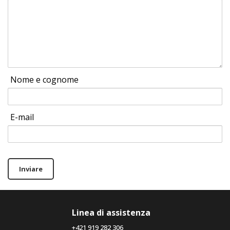
Nome e cognome
E-mail
Inviare
Linea di assistenza
+421 919 282 306