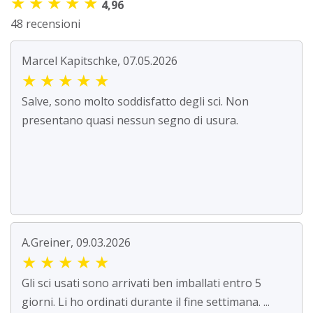
★
★
★
★
★
4,96
48 recensioni
Marcel Kapitschke, 07.05.2026
★
★
★
★
★
Salve, sono molto soddisfatto degli sci. Non
presentano quasi nessun segno di usura.
A.Greiner, 09.03.2026
★
★
★
★
★
Gli sci usati sono arrivati ben imballati entro 5
giorni. Li ho ordinati durante il fine settimana. ...