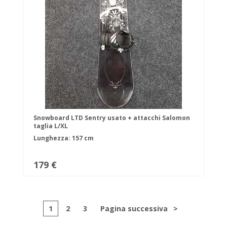
Snowboard LTD Sentry usato + attacchi Salomon
taglia L/XL
Lunghezza: 157 cm
179 €
1
2
3
Pagina successiva
>