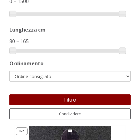
0
–
1500
Lunghezza cm
80
–
165
Ordinamento
Filtro
Condividere
INE