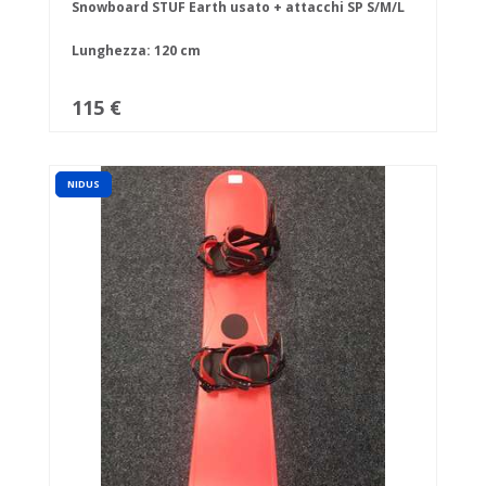
Snowboard STUF Earth usato + attacchi SP S/M/L
Lunghezza: 120 cm
115 €
NIDUS