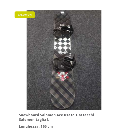
SALOMON
Snowboard Salomon Ace usato + attacchi
Salomon taglia L
Lunghezza: 165 cm