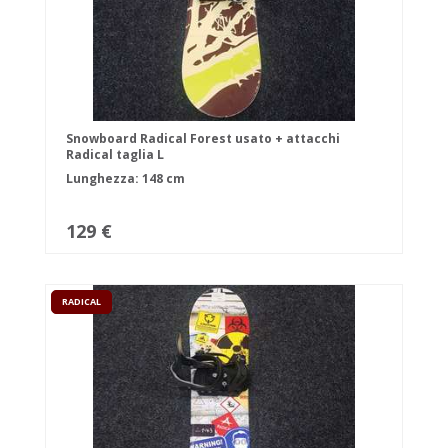
Snowboard Radical Forest usato + attacchi
Radical taglia L
Lunghezza: 148 cm
129 €
RADICAL