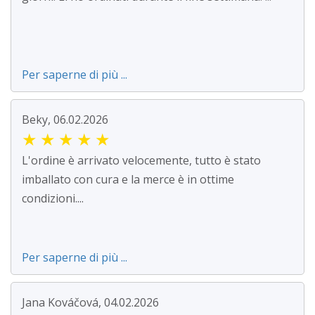
Per saperne di più ...
Beky, 06.02.2026
★
★
★
★
★
L'ordine è arrivato velocemente, tutto è stato
imballato con cura e la merce è in ottime
condizioni....
Per saperne di più ...
Jana Kováčová, 04.02.2026