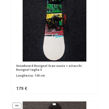
Snowboard Rosignol Scan usato + attacchi
Rosignol taglia S
Lunghezza: 130 cm
179 €
INE