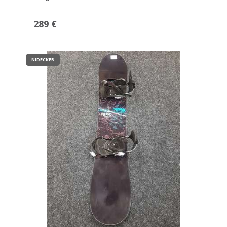
289 €
NIDECKER