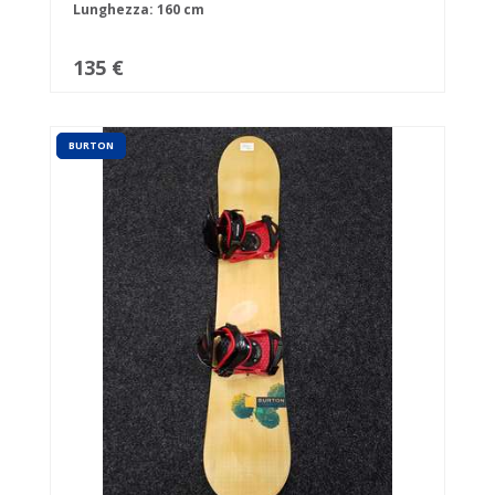
Lunghezza: 160 cm
135 €
BURTON