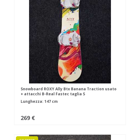
Snowboard ROXY Ally Btx Banana Traction usato
+ attacchi B-Real Fastec taglia S
Lunghezza: 147 cm
269 €
SALOMON