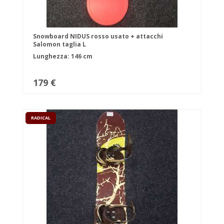
Snowboard NIDUS rosso usato + attacchi
Salomon taglia L
Lunghezza: 146 cm
179 €
RADICAL