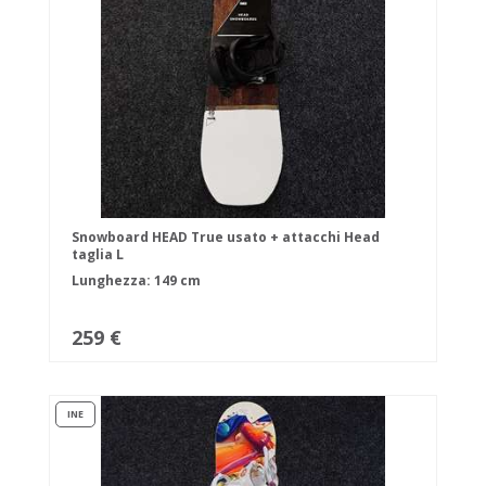
Snowboard HEAD True usato + attacchi Head
taglia L
Lunghezza: 149 cm
259 €
INE