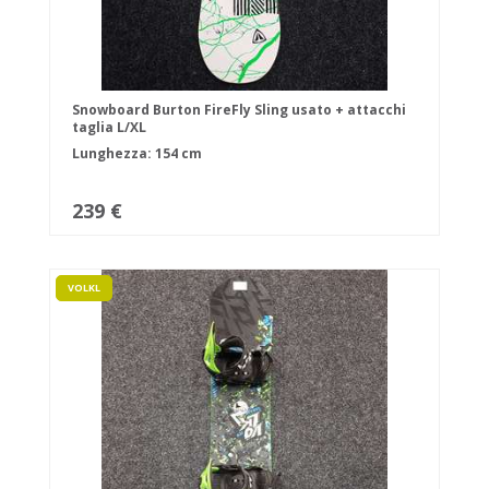
Snowboard Burton FireFly Sling usato + attacchi
taglia L/XL
Lunghezza: 154 cm
239 €
VOLKL