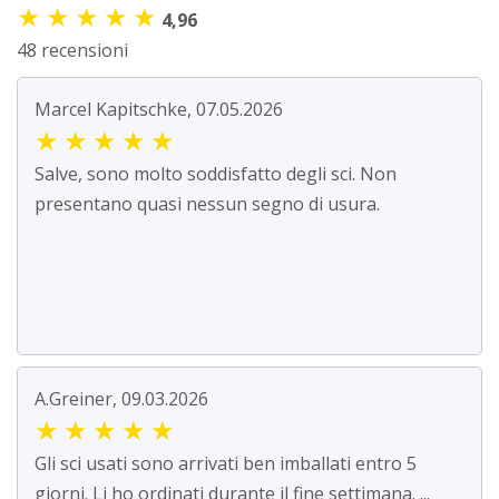
★
★
★
★
★
4,96
48 recensioni
Marcel Kapitschke, 07.05.2026
★
★
★
★
★
Salve, sono molto soddisfatto degli sci. Non
presentano quasi nessun segno di usura.
A.Greiner, 09.03.2026
★
★
★
★
★
Gli sci usati sono arrivati ben imballati entro 5
giorni. Li ho ordinati durante il fine settimana. ...