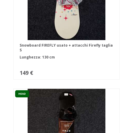
Snowboard FIREFLY usato + attacchi Firefly taglia
S
Lunghezza: 130 cm
149 €
HEAD