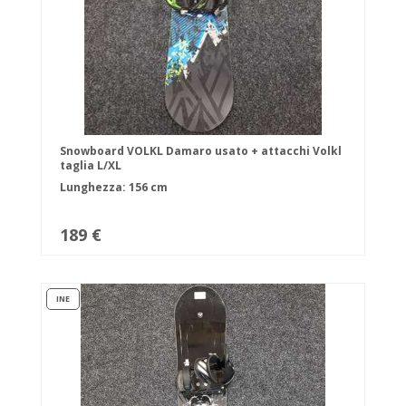
Snowboard VOLKL Damaro usato + attacchi Volkl
taglia L/XL
Lunghezza: 156 cm
189 €
INE