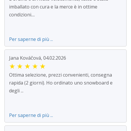
imballato con cura e la merce è in ottime
condizioni....
Per saperne di più ...
Jana Kováčová, 04.02.2026
★
★
★
★
★
Ottima selezione, prezzi convenienti, consegna
rapida (2 giorni). Ho ordinato uno snowboard e
degli ...
Per saperne di più ...