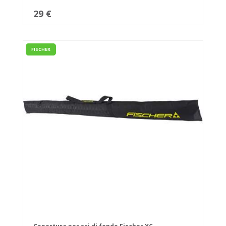
29 €
FISCHER