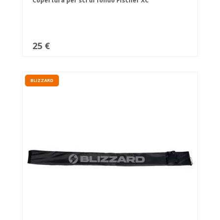
Copertura per sci di fondo Fischer XC
25 €
BLIZZARD