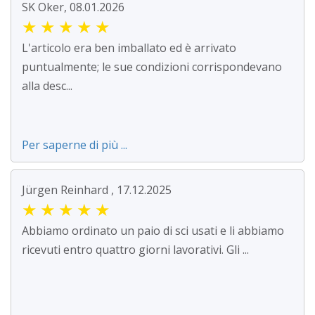
SK Oker, 08.01.2026
★
★
★
★
★
L'articolo era ben imballato ed è arrivato
puntualmente; le sue condizioni corrispondevano
alla desc...
Per saperne di più ...
Jürgen Reinhard , 17.12.2025
★
★
★
★
★
Abbiamo ordinato un paio di sci usati e li abbiamo
ricevuti entro quattro giorni lavorativi. Gli ...