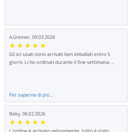
A.Greiner, 09.03.2026
★
★
★
★
★
Gli sci usati sono arrivati ben imballati entro 5
giorni. Li ho ordinati durante il fine settimana. ...
Per saperne di più ...
Beky, 06.02.2026
★
★
★
★
★
L'ordine è arrivato velocemente, tutto è stato