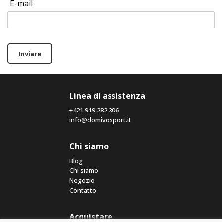
E-mail
Inviare
Linea di assistenza
+421 919 282 306
info@domivosport.it
Chi siamo
Blog
Chi siamo
Negozio
Contatto
Acquistare