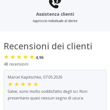
Assistenza clienti
Approccio individuale al cliente
Recensioni dei clienti
★
★
★
★
★
4,96
48 recensioni
Marcel Kapitschke, 07.05.2026
★
★
★
★
★
Salve, sono molto soddisfatto degli sci. Non
presentano quasi nessun segno di usura.