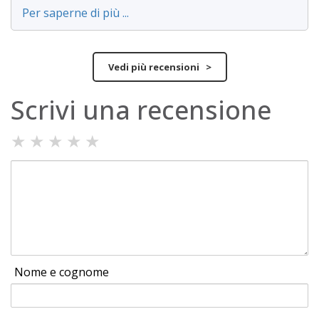
Per saperne di più ...
Vedi più recensioni >
Scrivi una recensione
★
★
★
★
★
Nome e cognome