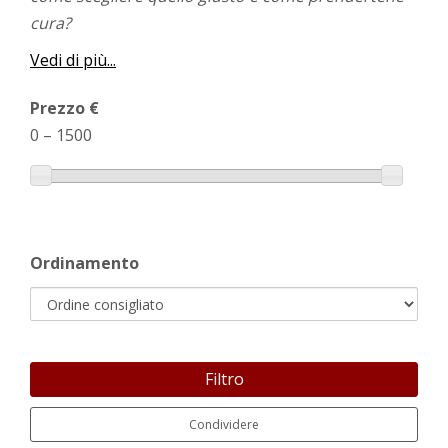
cura?
Vedi di più...
Prezzo €
0
–
1500
Ordinamento
Filtro
Condividere