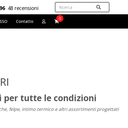
,96
48 recensioni
0
OSSO
Contatto
RI
 per tutte le condizioni
he, felpe, intimo termico e altri assortimenti progettati