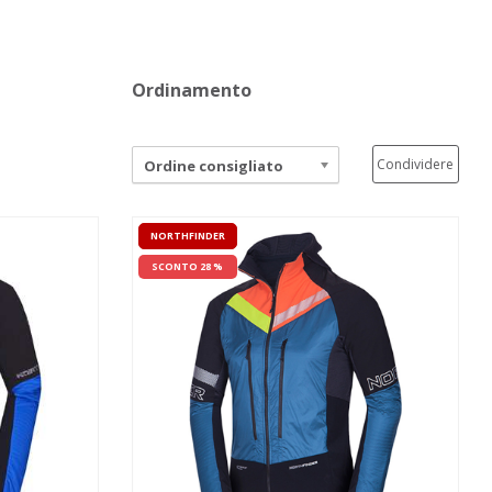
Ordinamento
Condividere
Ordine consigliato
NORTHFINDER
SCONTO 28 %