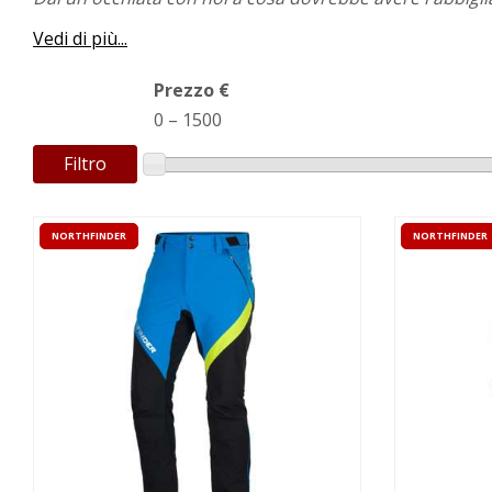
Vedi di più...
Prezzo €
0
–
1500
Filtro
NORTHFINDER
NORTHFINDER