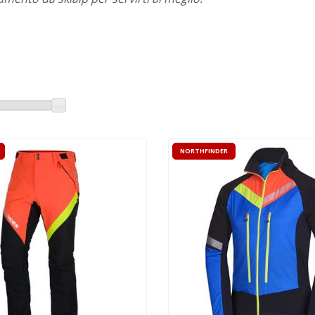
NORTHFINDER