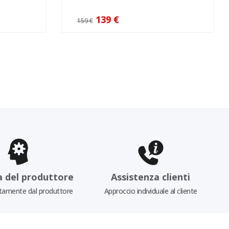
139 €
159 €
a del produttore
Assistenza clienti
tamente dal produttore
Approccio individuale al cliente