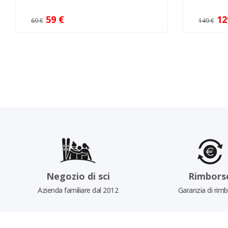
59 €
12
69 €
149 €
Negozio di sci
Rimbors
Azienda familiare dal 2012
Garanzia di rim