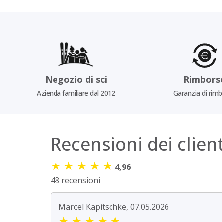
Negozio di sci
Rimbors
Azienda familiare dal 2012
Garanzia di rim
Recensioni dei client
★
★
★
★
★
4,96
48 recensioni
Marcel Kapitschke, 07.05.2026
★
★
★
★
★