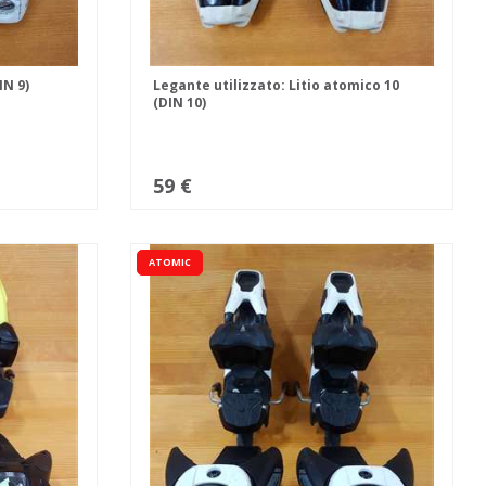
IN 9)
Legante utilizzato: Litio atomico 10
(DIN 10)
59 €
ATOMIC