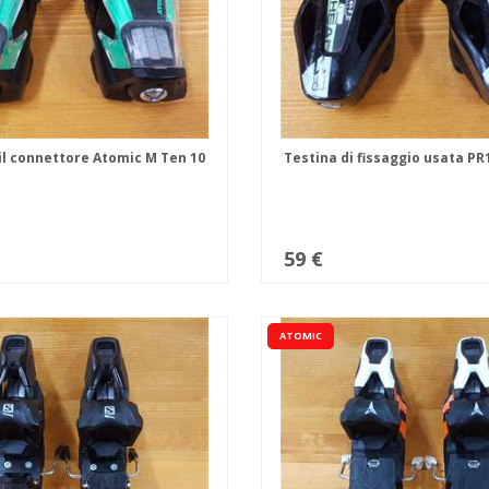
 il connettore Atomic M Ten 10
Testina di fissaggio usata PR
59 €
ATOMIC