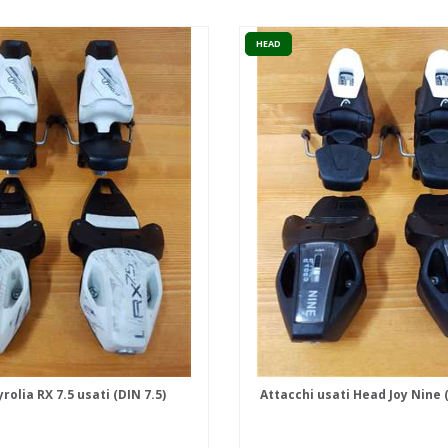
HEAD
rolia RX 7.5 usati (DIN 7.5)
Attacchi usati Head Joy Nine 