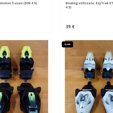
alomon 5 usati (DIN 4.5)
Binding utilizzato: EzyTrak ET
4.5)
39 €
ELAN