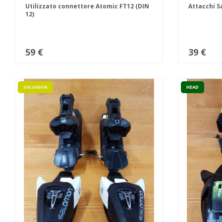
Utilizzato connettore Atomic FT12 (DIN
Attacchi S
12)
59 €
39 €
SALOMON
HEAD