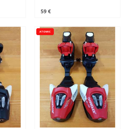
59 €
ATOMIC