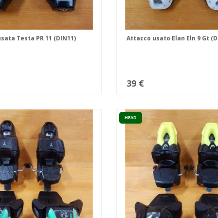
sata Testa PR 11 (DIN11)
Attacco usato Elan Eln 9 Gt (D
39 €
HEAD