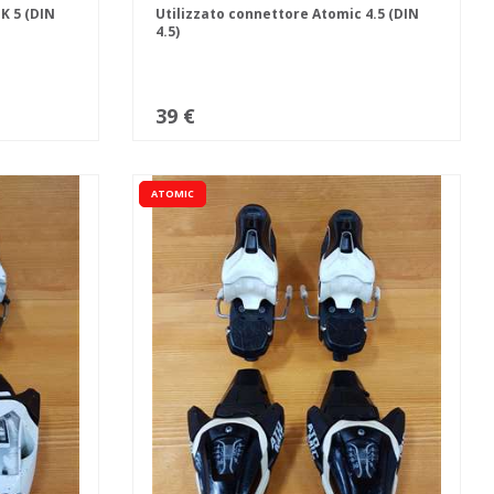
K 5 (DIN
Utilizzato connettore Atomic 4.5 (DIN
4.5)
39 €
ATOMIC