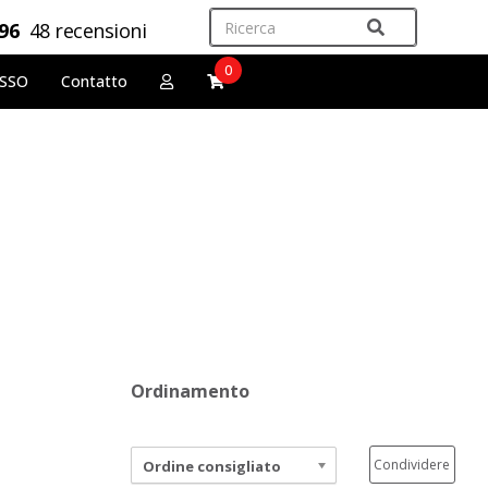
,96
48 recensioni
0
OSSO
Contatto
Ordinamento
Condividere
Ordine consigliato