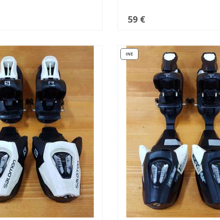
59 €
INE