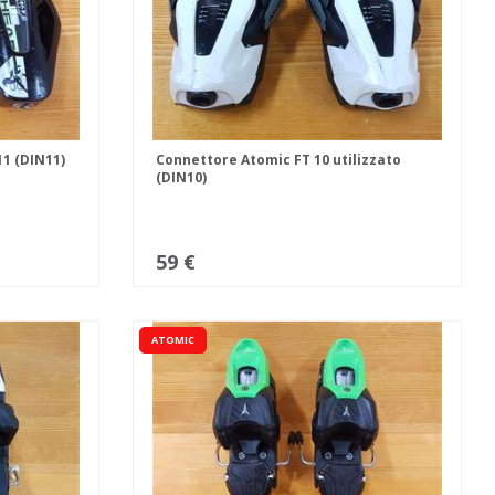
11 (DIN11)
Connettore Atomic FT 10 utilizzato
(DIN10)
59 €
ATOMIC