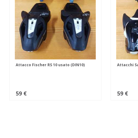
Attacco Fischer RS 10 usato (DIN10)
Attacchi S
59 €
59 €