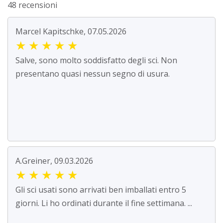
48 recensioni
Marcel Kapitschke, 07.05.2026
★
★
★
★
★
Salve, sono molto soddisfatto degli sci. Non
presentano quasi nessun segno di usura.
A.Greiner, 09.03.2026
★
★
★
★
★
Gli sci usati sono arrivati ben imballati entro 5
giorni. Li ho ordinati durante il fine settimana. ...