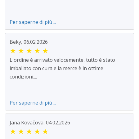
Per saperne di più ...
Beky, 06.02.2026
★
★
★
★
★
L'ordine è arrivato velocemente, tutto è stato
imballato con cura e la merce è in ottime
condizioni....
Per saperne di più ...
Jana Kováčová, 04.02.2026
★
★
★
★
★