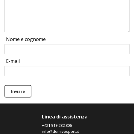
Nome e cognome
E-mail
Inviare
Linea di assistenza
+421 919 282 306
info@domivosport.it