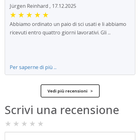
Jürgen Reinhard , 17.12.2025
★
★
★
★
★
Abbiamo ordinato un paio di sci usati e li abbiamo
ricevuti entro quattro giorni lavorativi. Gli ...
Per saperne di più ...
Vedi più recensioni >
Scrivi una recensione
★
★
★
★
★