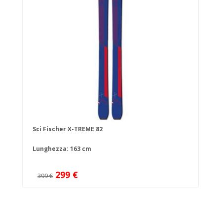
Sci Fischer X-TREME 82
Lunghezza: 163 cm
299 €
399 €