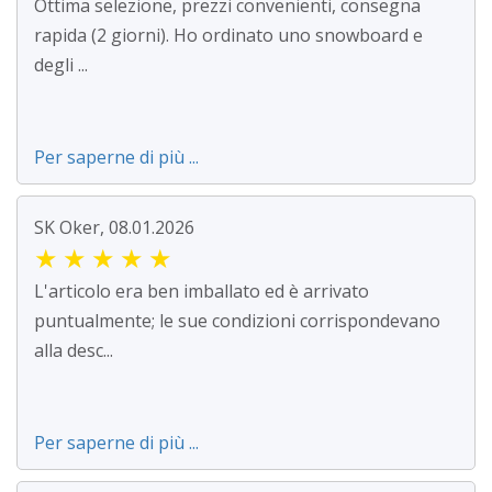
Ottima selezione, prezzi convenienti, consegna
rapida (2 giorni). Ho ordinato uno snowboard e
degli ...
Per saperne di più ...
SK Oker, 08.01.2026
★
★
★
★
★
L'articolo era ben imballato ed è arrivato
puntualmente; le sue condizioni corrispondevano
alla desc...
Per saperne di più ...