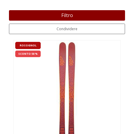
Filtro
Condividere
ROSSIGNOL
SCONTO 58 %