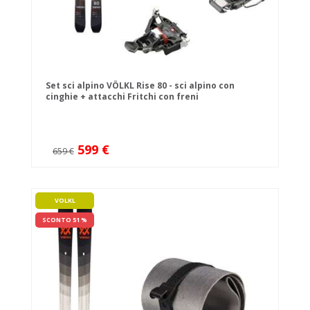
Set sci alpino VÖLKL Rise 80 - sci alpino con
cinghie + attacchi Fritchi con freni
599 €
659 €
VOLKL
SCONTO 51 %