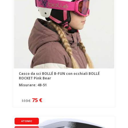
Casco da sci BOLLÉ B-FUN con occhiali BOLLÉ
ROCKET Pink Bear
Misurare: 48-51
75 €
119 €
ATOMIC