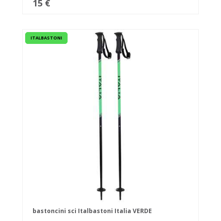
15 €
ITALBASTONI
bastoncini sci Italbastoni Italia VERDE