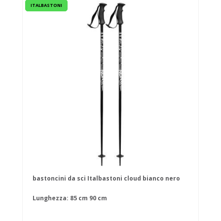
ITALBASTONI
bastoncini da sci Italbastoni cloud bianco nero
Lunghezza:
85 cm
90 cm