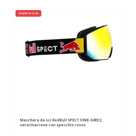
SCONTO 21 %
Maschera da sci RedBull SPECT FINK-04RE2,
nero/marrone con specchio rosso