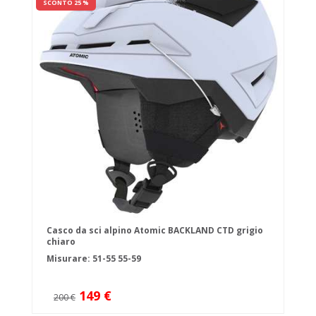
SCONTO 25 %
Casco da sci alpino Atomic BACKLAND CTD grigio
chiaro
Misurare:
51-55
55-59
149 €
200 €