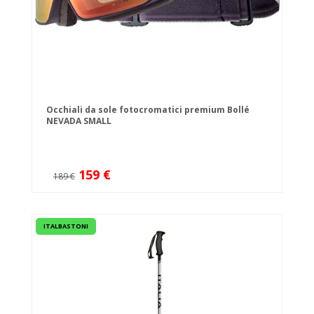
Occhiali da sole fotocromatici premium Bollé
NEVADA SMALL
159 €
189 €
ITALBASTONI