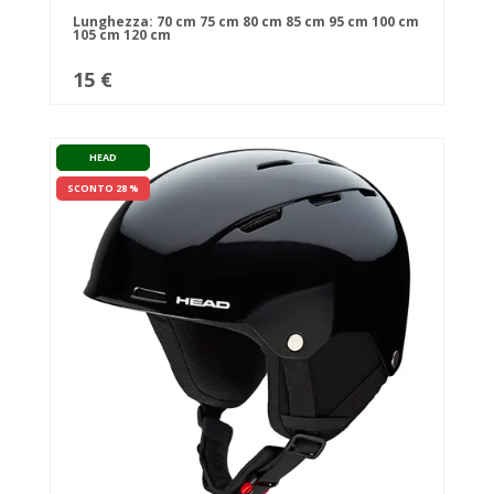
Lunghezza:
70 cm
75 cm
80 cm
85 cm
95 cm
100 cm
105 cm
120 cm
15 €
HEAD
SCONTO 28 %