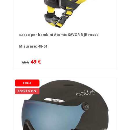
casco per bambini Atomic SAVOR R JR rosso
Misurare: 48-51
49 €
69 €
BOLLE
SCONTO 11 %