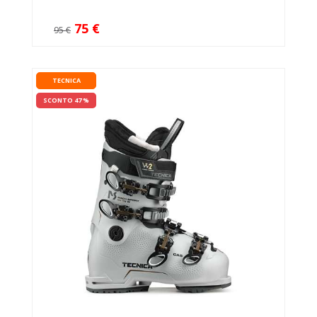
75 €
95 €
TECNICA
SCONTO 47 %