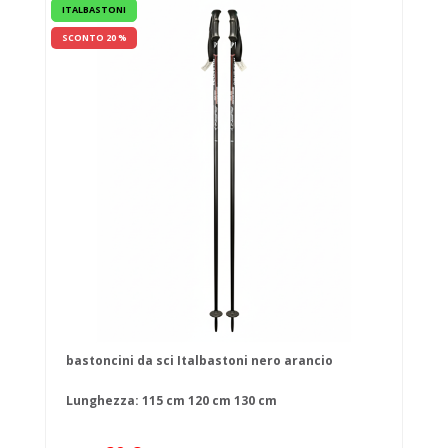
ITALBASTONI
SCONTO 20 %
bastoncini da sci Italbastoni nero arancio
Lunghezza:
115 cm
120 cm
130 cm