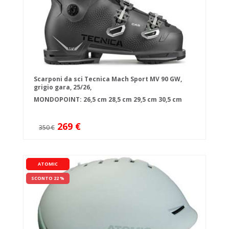
Scarponi da sci Tecnica Mach Sport MV 90 GW,
grigio gara, 25/26,
MONDOPOINT:
26,5 cm
28,5 cm
29,5 cm
30,5 cm
269 €
350 €
ATOMIC
SCONTO 22 %