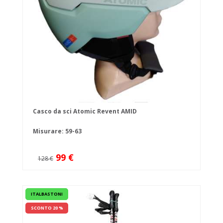
Casco da sci Atomic Revent AMID
Misurare: 59-63
99 €
128 €
ITALBASTONI
SCONTO 20 %