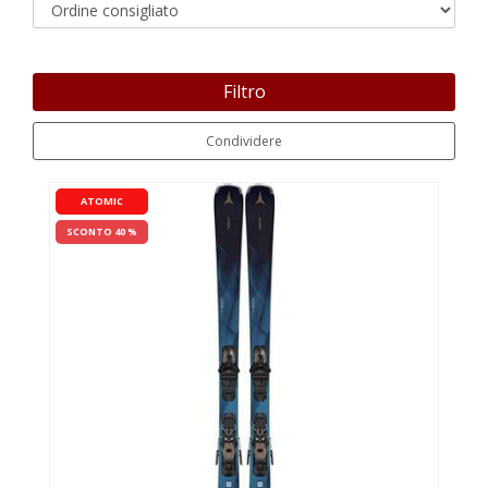
Filtro
Condividere
ATOMIC
SCONTO 40 %