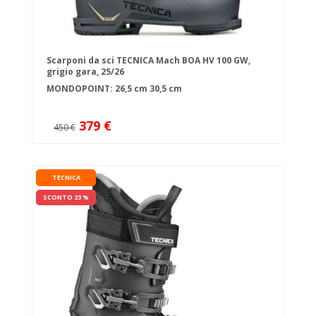
Scarponi da sci TECNICA Mach BOA HV 100 GW,
grigio gara, 25/26
MONDOPOINT:
26,5 cm
30,5 cm
379 €
450 €
TECNICA
SCONTO 23 %