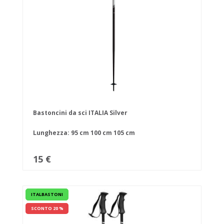
Bastoncini da sci ITALIA Silver
Lunghezza:
95 cm
100 cm
105 cm
15 €
ITALBASTONI
SCONTO 20 %