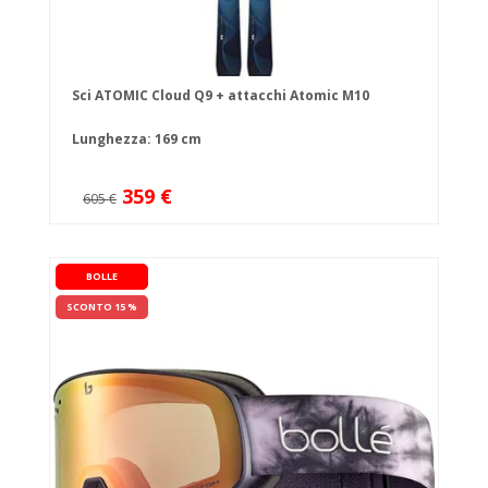
Sci ATOMIC Cloud Q9 + attacchi Atomic M10
Lunghezza: 169 cm
359 €
605 €
BOLLE
SCONTO 15 %