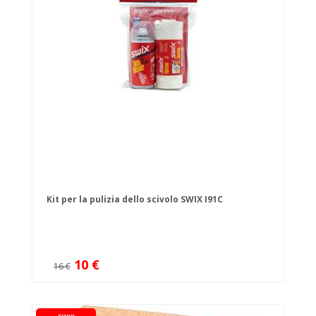
Kit per la pulizia dello scivolo SWIX I91C
10 €
16 €