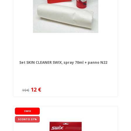
Set SKIN CLEANER SWIX, spray 70ml + panno N22
12 €
19 €
SWIX
SCONTO 37 %