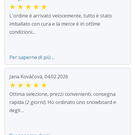
★
★
★
★
★
L'ordine è arrivato velocemente, tutto è stato
imballato con cura e la merce è in ottime
condizioni....
Per saperne di più ...
Jana Kováčová, 04.02.2026
★
★
★
★
★
Ottima selezione, prezzi convenienti, consegna
rapida (2 giorni). Ho ordinato uno snowboard e
degli ...