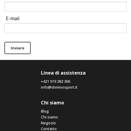
E-mail
Inviare
Linea di assistenza
+421 919 282 306
info@domivosport.it
Chi siamo
Blog
Chi siamo
Negozio
Contatto