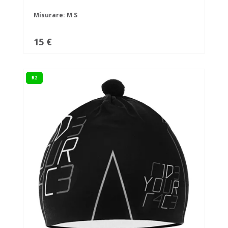
Misurare:
M
S
15 €
R2