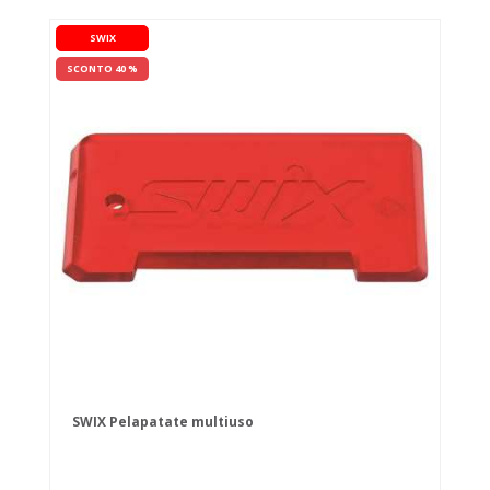
SWIX
SCONTO 40 %
SWIX Pelapatate multiuso