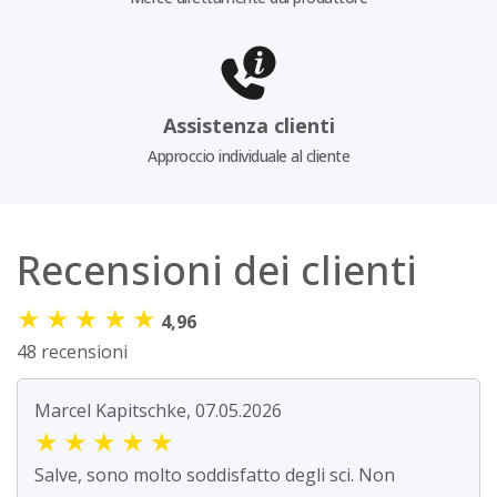
Assistenza clienti
Approccio individuale al cliente
Recensioni dei clienti
★
★
★
★
★
4,96
48 recensioni
Marcel Kapitschke, 07.05.2026
★
★
★
★
★
Salve, sono molto soddisfatto degli sci. Non