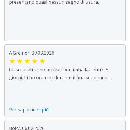
presentano quasi nessun segno di usura.
A.Greiner, 09.03.2026
★
★
★
★
★
Gli sci usati sono arrivati ben imballati entro 5
giorni. Li ho ordinati durante il fine settimana. ...
Per saperne di più ...
Beky, 06.02.2026