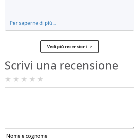
Per saperne di più ...
Vedi più recensioni >
Scrivi una recensione
★
★
★
★
★
Nome e cognome