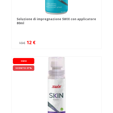
Soluzione di impregnazione SWIX con applicatore
80ml
12 €
19 €
SWIX
SCONTO 37 %