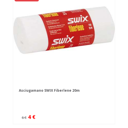
Asciugamano SWIX Fiberlene 20m
4 €
6 €