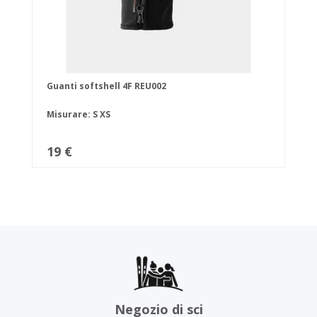
Guanti softshell 4F REU002
Misurare:
S
XS
19 €
Negozio di sci