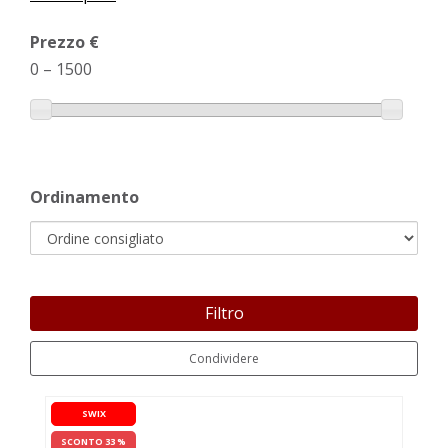
Prezzo €
0
–
1500
Ordinamento
Filtro
Condividere
SWIX
SCONTO 33 %