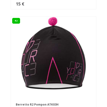
15 €
R2
Berretto R2 Pompon ATK03H