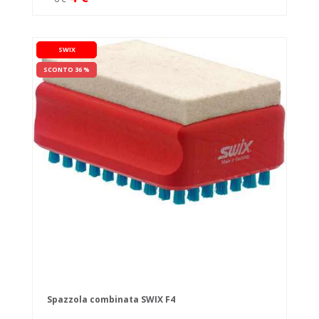
SWIX
SCONTO 36 %
Spazzola combinata SWIX F4