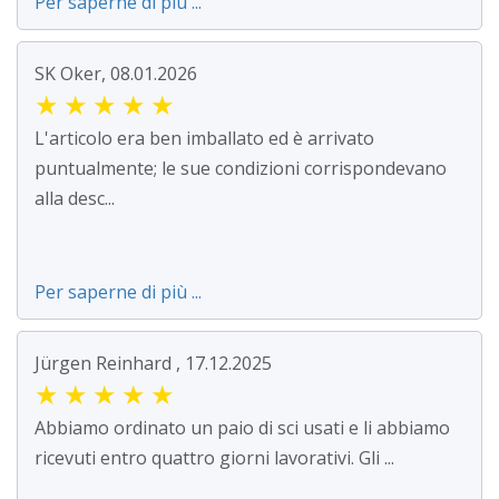
Per saperne di più ...
SK Oker, 08.01.2026
★
★
★
★
★
L'articolo era ben imballato ed è arrivato
puntualmente; le sue condizioni corrispondevano
alla desc...
Per saperne di più ...
Jürgen Reinhard , 17.12.2025
★
★
★
★
★
Abbiamo ordinato un paio di sci usati e li abbiamo
ricevuti entro quattro giorni lavorativi. Gli ...