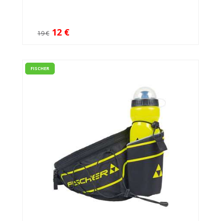
12 €
19 €
FISCHER