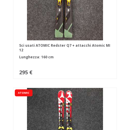
Sci usati ATOMIC Redster Q7 + attacchi Atomic MI
12
Lunghezza: 160 cm
295 €
ATOMIC