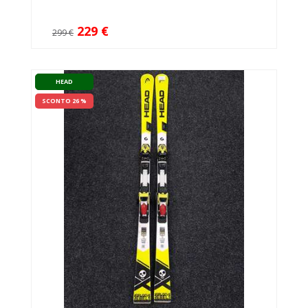
229 €
299 €
HEAD
SCONTO 26 %