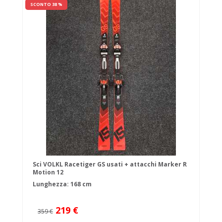
SCONTO 38 %
Sci VOLKL Racetiger GS usati + attacchi Marker R
Motion 12
Lunghezza: 168 cm
219 €
359 €