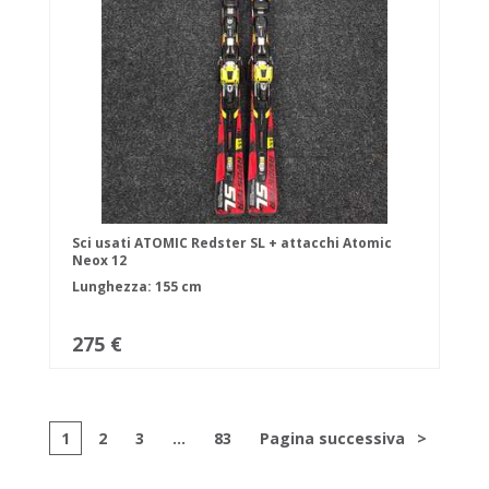
Sci usati ATOMIC Redster SL + attacchi Atomic
Neox 12
Lunghezza: 155 cm
275 €
1
2
3
...
83
Pagina successiva
>