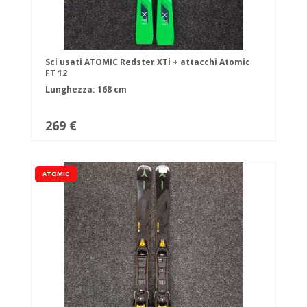
Sci usati ATOMIC Redster XTi + attacchi Atomic
FT 12
Lunghezza: 168 cm
269 €
ATOMIC