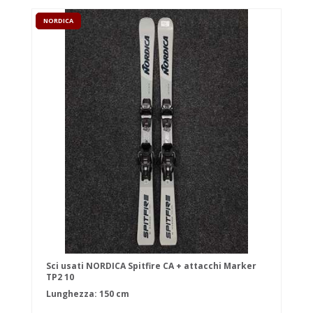
NORDICA
Sci usati NORDICA Spitfire CA + attacchi Marker
TP2 10
Lunghezza: 150 cm