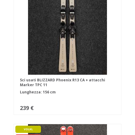
Sci usati BLIZZARD Phoenix R13 CA + attacchi
Marker TPC 11
Lunghezza: 156 cm
239 €
VOLKL