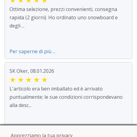
Ottima selezione, prezzi convenienti, consegna
rapida (2 giorni). Ho ordinato uno snowboard e
degli ...
Per saperne di più ...
SK Oker, 08.01.2026
★
★
★
★
★
L'articolo era ben imballato ed è arrivato
puntualmente; le sue condizioni corrispondevano
alla desc...
Per saperne di più ...
Apprezziamo la tua privacy