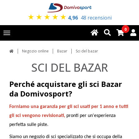
★
★
★
★
★
4,96
48 recensioni
0
Toggle
navigation
Negozio online
Bazar
Sci del bazar
SCI DEL BAZAR
Perché acquistare gli sci Bazar
da Domivosport?
Forniamo una garanzia per gli sci usati per 1 anno e tutti
gli sci vengono revisionati,
pronti per un'esperienza
perfetta sulle piste.
Siamo un negozio di sci specializzato che si occupa della