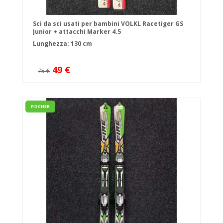
Sci da sci usati per bambini VOLKL Racetiger GS
Junior + attacchi Marker 4.5
Lunghezza: 130 cm
49 €
75 €
FISCHER