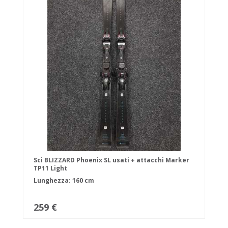
Sci BLIZZARD Phoenix SL usati + attacchi Marker
TP11 Light
Lunghezza: 160 cm
259 €