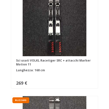
Sci usati VOLKL Racetiger SRC + attacchi Marker
Motion 11
Lunghezza: 168 cm
269 €
BLIZZARD