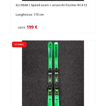
Sci HEAD I.Speed usati + attacchi Fischer RC4 13
Lunghezza: 175 cm
199 €
269 €
ATOMIC