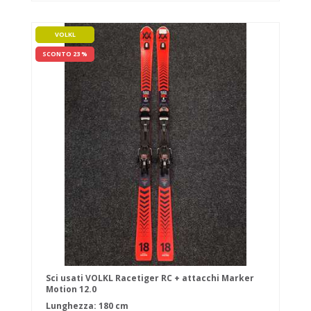
VOLKL
SCONTO 23 %
Sci usati VOLKL Racetiger RC + attacchi Marker
Motion 12.0
Lunghezza: 180 cm