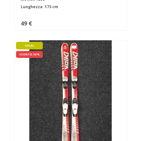
Lunghezza: 173 cm
49 €
VOLKL
SCONTO 34 %