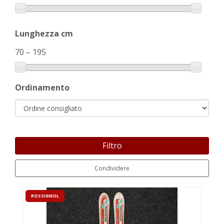
Lunghezza cm
70
–
195
Ordinamento
Filtro
Condividere
ROSSIGNOL