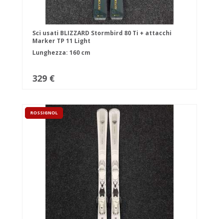
Sci usati BLIZZARD Stormbird 80 Ti + attacchi
Marker TP 11 Light
Lunghezza: 160 cm
329 €
ROSSIGNOL