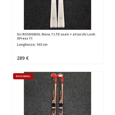
Sci ROSSIGNOL Nova.7 LTD usati + attacchi Look
XPress 11
Lunghezza: 163 cm
289 €
ROSSIGNOL