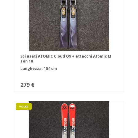
Sci usati ATOMIC Cloud Q9 + attacchi Atomic M
Ten 10
Lunghezza: 154 cm
279 €
VOLKL