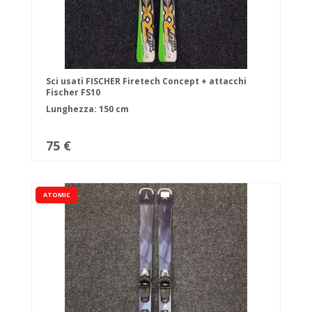
Sci usati FISCHER Firetech Concept + attacchi
Fischer FS10
Lunghezza: 150 cm
75 €
ATOMIC