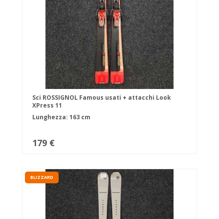
Sci ROSSIGNOL Famous usati + attacchi Look
XPress 11
Lunghezza: 163 cm
179 €
BLIZZARD