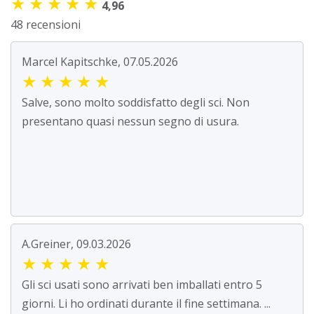
★
★
★
★
★
4,96
48 recensioni
Marcel Kapitschke, 07.05.2026
★
★
★
★
★
Salve, sono molto soddisfatto degli sci. Non
presentano quasi nessun segno di usura.
A.Greiner, 09.03.2026
★
★
★
★
★
Gli sci usati sono arrivati ben imballati entro 5
giorni. Li ho ordinati durante il fine settimana. ...