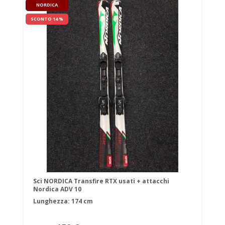
NORDICA
SCONTO 14 %
Sci NORDICA Transfire RTX usati + attacchi
Nordica ADV 10
Lunghezza: 174 cm