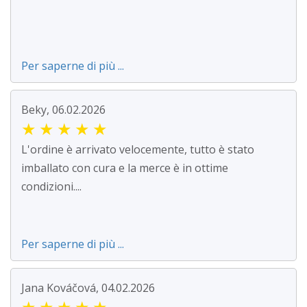
Per saperne di più ...
Beky, 06.02.2026
★
★
★
★
★
L'ordine è arrivato velocemente, tutto è stato
imballato con cura e la merce è in ottime
condizioni....
Per saperne di più ...
Jana Kováčová, 04.02.2026
★
★
★
★
★