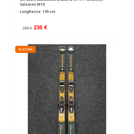
Salomon M10
Lunghezza: 145 cm
235 €
285 €
BLIZZARD