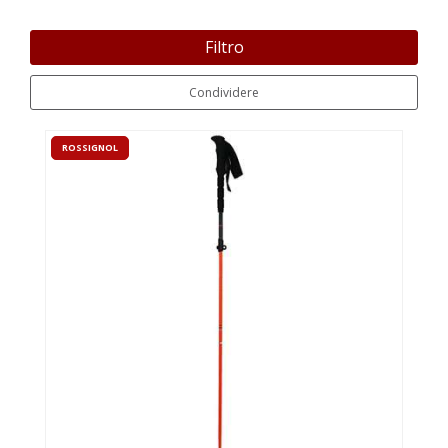
Filtro
Condividere
ROSSIGNOL