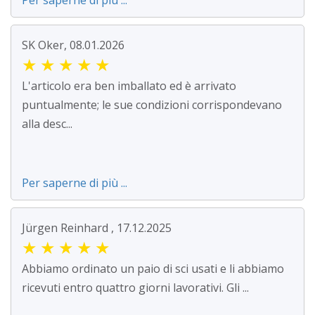
Per saperne di più ...
SK Oker, 08.01.2026
★
★
★
★
★
L'articolo era ben imballato ed è arrivato
puntualmente; le sue condizioni corrispondevano
alla desc...
Per saperne di più ...
Jürgen Reinhard , 17.12.2025
★
★
★
★
★
Abbiamo ordinato un paio di sci usati e li abbiamo
ricevuti entro quattro giorni lavorativi. Gli ...