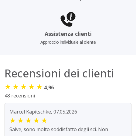
Assistenza clienti
Approccio individuale al cliente
Recensioni dei clienti
★
★
★
★
★
4,96
48 recensioni
Marcel Kapitschke, 07.05.2026
★
★
★
★
★
Salve, sono molto soddisfatto degli sci. Non