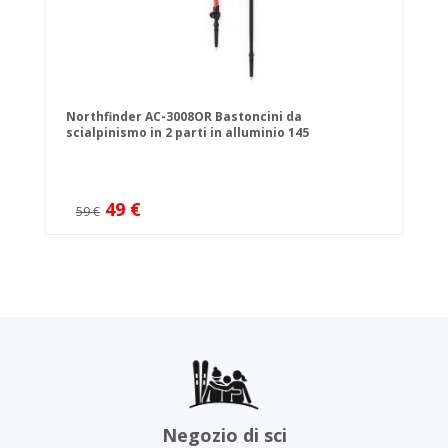
Northfinder AC-3008OR Bastoncini da
scialpinismo in 2 parti in alluminio 145
PRESTAZIONI
49 €
59 €
Negozio di sci