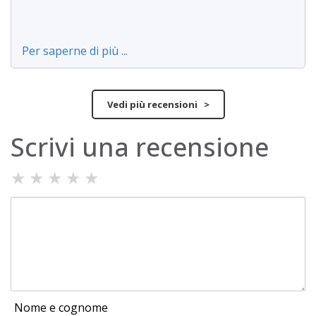
Per saperne di più ...
Vedi più recensioni >
Scrivi una recensione
★
★
★
★
★
Nome e cognome