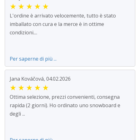
★
★
★
★
★
L'ordine è arrivato velocemente, tutto è stato
imballato con cura e la merce è in ottime
condizioni....
Per saperne di più ...
Jana Kováčová, 04.02.2026
★
★
★
★
★
Ottima selezione, prezzi convenienti, consegna
rapida (2 giorni). Ho ordinato uno snowboard e
degli ...