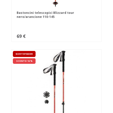
Bastoncini telescopici Blizzard tour
nero/arancione 110-145
69 €
NORTHFINDER
SCONTO 16 %