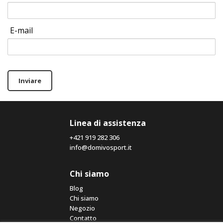
E-mail
Inviare
Linea di assistenza
+421 919 282 306
info@domivosport.it
Chi siamo
Blog
Chi siamo
Negozio
Contatto