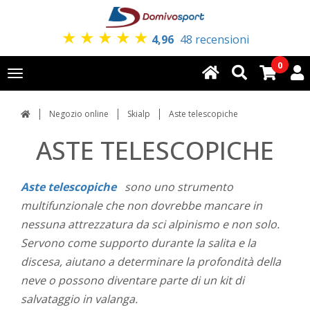
★
★
★
★
★
4,96
48 recensioni
0
Toggle
navigation
Negozio online
Skialp
Aste telescopiche
ASTE TELESCOPICHE
Aste telescopiche
sono uno strumento
multifunzionale che non dovrebbe mancare in
nessuna attrezzatura da sci alpinismo e non solo.
Servono come supporto durante la salita e la
discesa, aiutano a determinare la profondità della
neve o possono diventare parte di un kit di
salvataggio in valanga.