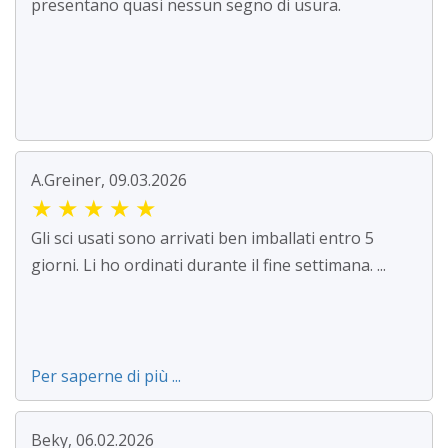
presentano quasi nessun segno di usura.
A.Greiner, 09.03.2026
★
★
★
★
★
Gli sci usati sono arrivati ben imballati entro 5
giorni. Li ho ordinati durante il fine settimana. ...
Per saperne di più ...
Beky, 06.02.2026