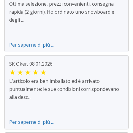
Ottima selezione, prezzi convenienti, consegna
rapida (2 giorni). Ho ordinato uno snowboard e
degli ...
Per saperne di più ...
SK Oker, 08.01.2026
★
★
★
★
★
L'articolo era ben imballato ed è arrivato
puntualmente; le sue condizioni corrispondevano
alla desc...
Per saperne di più ...