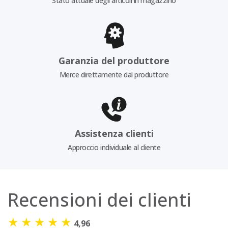
Stato attuale degli articoli in magazzino
Garanzia del produttore
Merce direttamente dal produttore
Assistenza clienti
Approccio individuale al cliente
Recensioni dei clienti
★
★
★
★
★
4,96