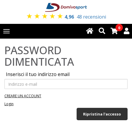
★
★
★
★
★
4,96
48 recensioni
0
Toggle
navigation
PASSWORD
DIMENTICATA
Inserisci il tuo indirizzo email
CREARE UN ACCOUNT
Login
Ripristina l'accesso