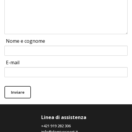
Nome e cognome
E-mail
Inviare
Linea di assistenza
+421 919 282 306
info@domivosport.it