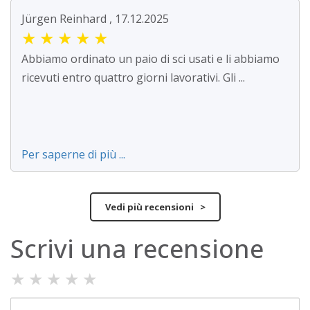
Jürgen Reinhard , 17.12.2025
★
★
★
★
★
Abbiamo ordinato un paio di sci usati e li abbiamo
ricevuti entro quattro giorni lavorativi. Gli ...
Per saperne di più ...
Vedi più recensioni >
Scrivi una recensione
★
★
★
★
★