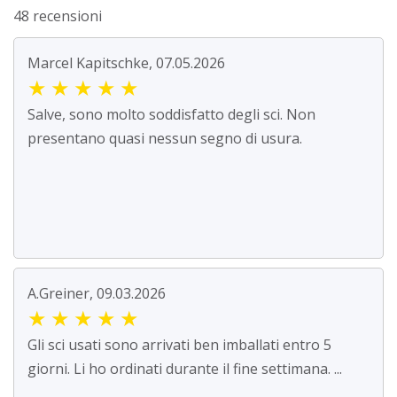
48 recensioni
Marcel Kapitschke, 07.05.2026
★
★
★
★
★
Salve, sono molto soddisfatto degli sci. Non
presentano quasi nessun segno di usura.
A.Greiner, 09.03.2026
★
★
★
★
★
Gli sci usati sono arrivati ben imballati entro 5
giorni. Li ho ordinati durante il fine settimana. ...