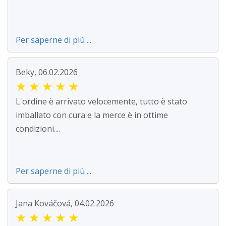
Per saperne di più ...
Beky, 06.02.2026
★
★
★
★
★
L'ordine è arrivato velocemente, tutto è stato
imballato con cura e la merce è in ottime
condizioni....
Per saperne di più ...
Jana Kováčová, 04.02.2026
★
★
★
★
★