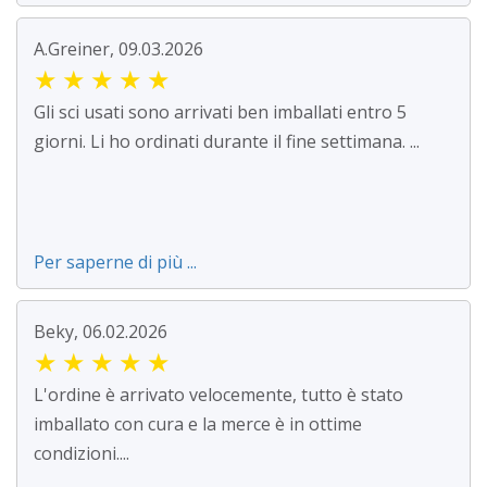
A.Greiner, 09.03.2026
★
★
★
★
★
Gli sci usati sono arrivati ben imballati entro 5
giorni. Li ho ordinati durante il fine settimana. ...
Per saperne di più ...
Beky, 06.02.2026
★
★
★
★
★
L'ordine è arrivato velocemente, tutto è stato
imballato con cura e la merce è in ottime
condizioni....