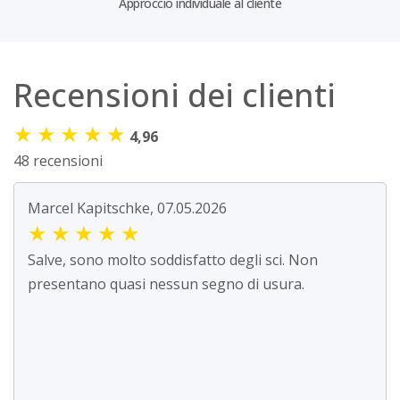
Approccio individuale al cliente
Recensioni dei clienti
★
★
★
★
★
4,96
48 recensioni
Marcel Kapitschke, 07.05.2026
★
★
★
★
★
Salve, sono molto soddisfatto degli sci. Non
presentano quasi nessun segno di usura.