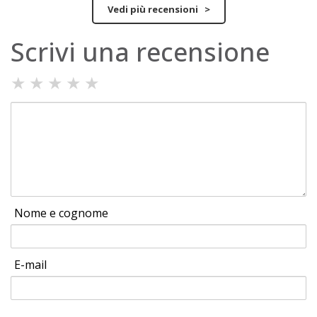
Vedi più recensioni >
Scrivi una recensione
★
★
★
★
★
Nome e cognome
E-mail