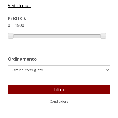
Vedi di più...
Prezzo €
0
–
1500
Ordinamento
Filtro
Condividere