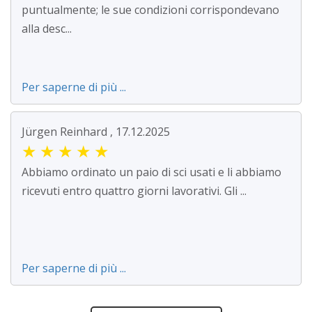
puntualmente; le sue condizioni corrispondevano
alla desc...
Per saperne di più ...
Jürgen Reinhard , 17.12.2025
★
★
★
★
★
Abbiamo ordinato un paio di sci usati e li abbiamo
ricevuti entro quattro giorni lavorativi. Gli ...
Per saperne di più ...