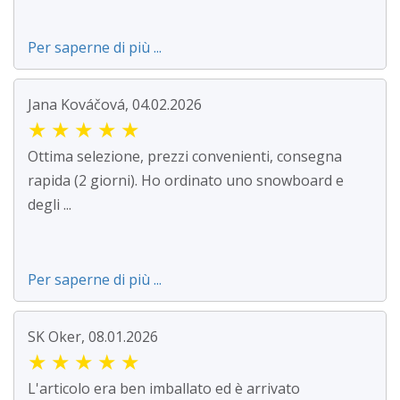
Per saperne di più ...
Jana Kováčová, 04.02.2026
★
★
★
★
★
Ottima selezione, prezzi convenienti, consegna
rapida (2 giorni). Ho ordinato uno snowboard e
degli ...
Per saperne di più ...
SK Oker, 08.01.2026
★
★
★
★
★
L'articolo era ben imballato ed è arrivato