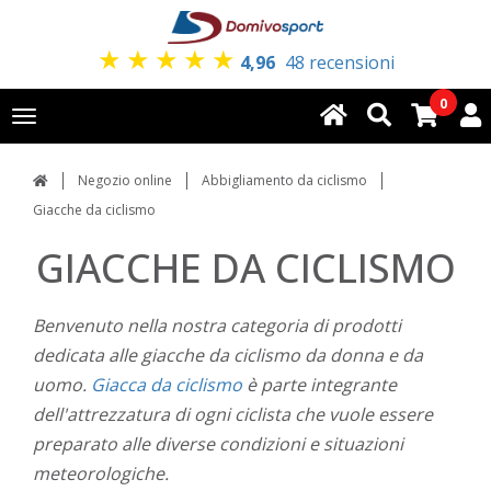
★
★
★
★
★
4,96
48 recensioni
0
Toggle
navigation
Negozio online
Abbigliamento da ciclismo
Giacche da ciclismo
GIACCHE DA CICLISMO
Benvenuto nella nostra categoria di prodotti
dedicata alle giacche da ciclismo da donna e da
uomo.
Giacca da ciclismo
è parte integrante
dell'attrezzatura di ogni ciclista che vuole essere
preparato alle diverse condizioni e situazioni
meteorologiche.