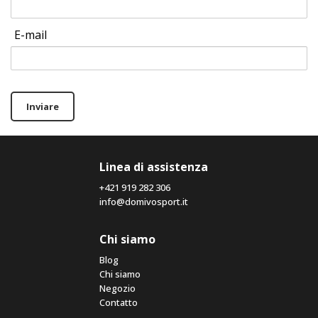
E-mail
Inviare
Linea di assistenza
+421 919 282 306
info@domivosport.it
Chi siamo
Blog
Chi siamo
Negozio
Contatto