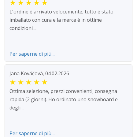
★
★
★
★
★
L'ordine è arrivato velocemente, tutto è stato
imballato con cura e la merce è in ottime
condizioni....
Per saperne di più ...
Jana Kováčová, 04.02.2026
★
★
★
★
★
Ottima selezione, prezzi convenienti, consegna
rapida (2 giorni). Ho ordinato uno snowboard e
degli ...
Per saperne di più ...