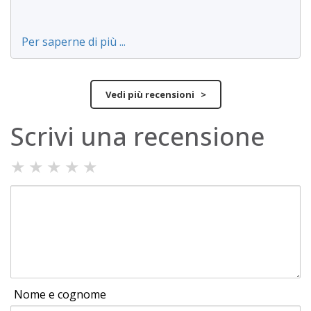
Per saperne di più ...
Vedi più recensioni >
Scrivi una recensione
★
★
★
★
★
Nome e cognome