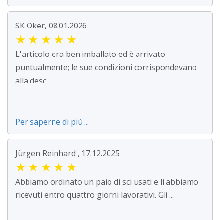
SK Oker, 08.01.2026
★
★
★
★
★
L'articolo era ben imballato ed è arrivato
puntualmente; le sue condizioni corrispondevano
alla desc...
Per saperne di più ...
Jürgen Reinhard , 17.12.2025
★
★
★
★
★
Abbiamo ordinato un paio di sci usati e li abbiamo
ricevuti entro quattro giorni lavorativi. Gli ...