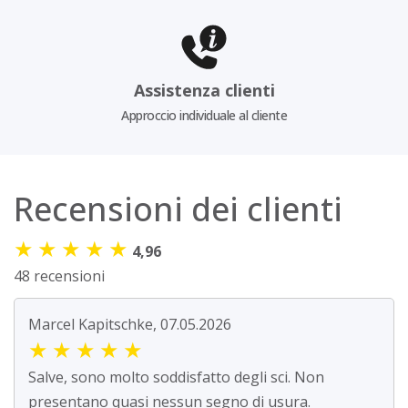
Assistenza clienti
Approccio individuale al cliente
Recensioni dei clienti
★
★
★
★
★
4,96
48 recensioni
Marcel Kapitschke, 07.05.2026
★
★
★
★
★
Salve, sono molto soddisfatto degli sci. Non
presentano quasi nessun segno di usura.