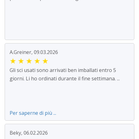
A.Greiner, 09.03.2026
★
★
★
★
★
Gli sci usati sono arrivati ben imballati entro 5
giorni. Li ho ordinati durante il fine settimana. ...
Per saperne di più ...
Beky, 06.02.2026