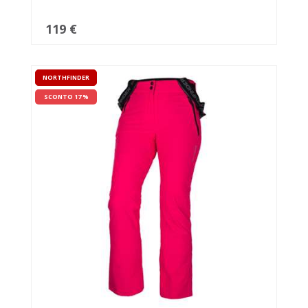
119 €
NORTHFINDER
SCONTO 17 %