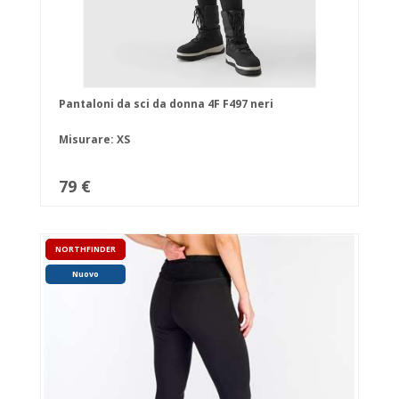
Pantaloni da sci da donna 4F F497 neri
Misurare: XS
79 €
NORTHFINDER
Nuovo