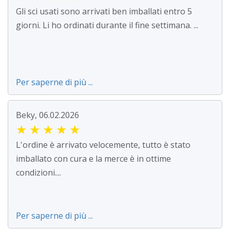
Gli sci usati sono arrivati ben imballati entro 5
giorni. Li ho ordinati durante il fine settimana. ...
Per saperne di più ...
Beky, 06.02.2026
★
★
★
★
★
L'ordine è arrivato velocemente, tutto è stato
imballato con cura e la merce è in ottime
condizioni....
Per saperne di più ...