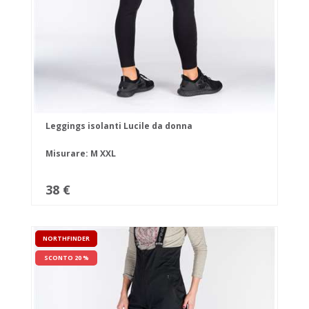
Leggings isolanti Lucile da donna
Misurare:
M
XXL
38 €
NORTHFINDER
SCONTO 20 %