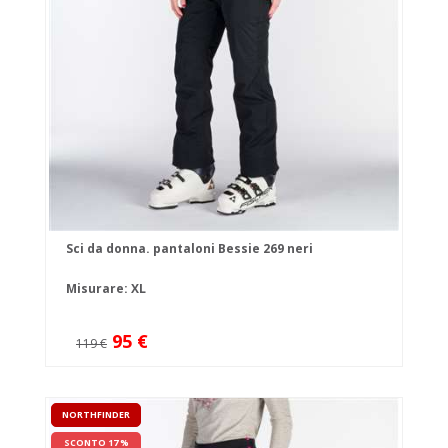
Sci da donna. pantaloni Bessie 269 neri
Misurare: XL
95 €
119 €
NORTHFINDER
SCONTO 17 %