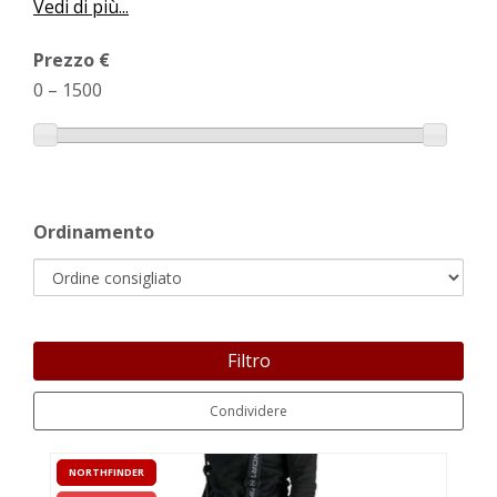
Vedi di più...
Prezzo €
0
–
1500
Ordinamento
Filtro
Condividere
NORTHFINDER