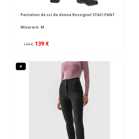
Pantaloni da sci da donna Rossignol STACI PANT
Misurare: M
139 €
179 €
4F