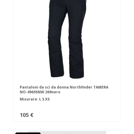
Pantaloni da sci da donna Northfinder TAMERA
NO-4969SNW 269nero
Misurare:
L
S
XS
105 €