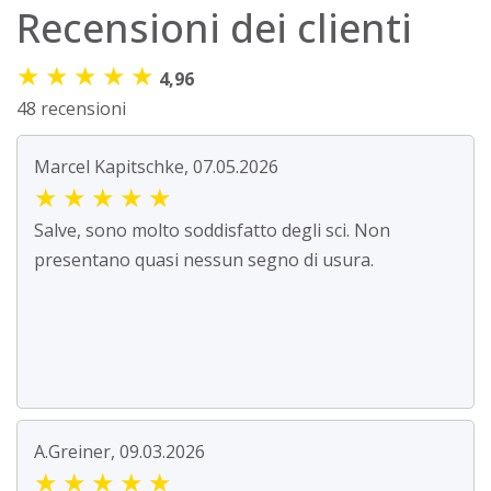
Recensioni dei clienti
★
★
★
★
★
4,96
48 recensioni
Marcel Kapitschke, 07.05.2026
★
★
★
★
★
Salve, sono molto soddisfatto degli sci. Non
presentano quasi nessun segno di usura.
A.Greiner, 09.03.2026
★
★
★
★
★