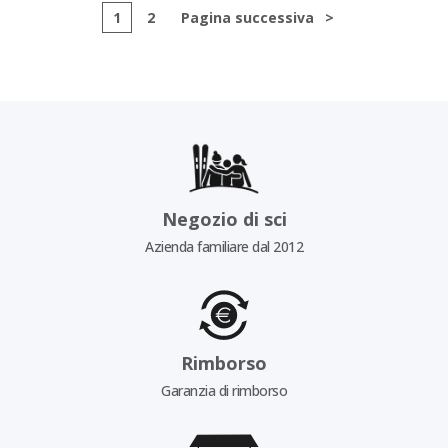
1
2
Pagina successiva
>
Negozio di sci
Azienda familiare dal 2012
Rimborso
Garanzia di rimborso