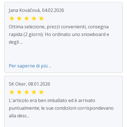
Jana Kováčová, 04.02.2026
★
★
★
★
★
Ottima selezione, prezzi convenienti, consegna
rapida (2 giorni). Ho ordinato uno snowboard e
degli ...
Per saperne di più ...
SK Oker, 08.01.2026
★
★
★
★
★
L'articolo era ben imballato ed è arrivato
puntualmente; le sue condizioni corrispondevano
alla desc...