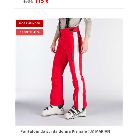
115 €
150 €
NORTHFINDER
SCONTO 43 %
Pantaloni da sci da donna Primaloft® MARIAN