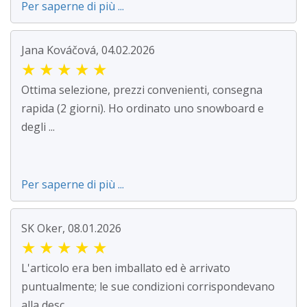
Per saperne di più ...
Jana Kováčová, 04.02.2026
★
★
★
★
★
Ottima selezione, prezzi convenienti, consegna
rapida (2 giorni). Ho ordinato uno snowboard e
degli ...
Per saperne di più ...
SK Oker, 08.01.2026
★
★
★
★
★
L'articolo era ben imballato ed è arrivato
puntualmente; le sue condizioni corrispondevano
alla desc...