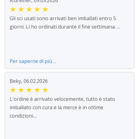
A.Greiner, 09.03.2026
★
★
★
★
★
Gli sci usati sono arrivati ben imballati entro 5
giorni. Li ho ordinati durante il fine settimana. ...
Per saperne di più ...
Beky, 06.02.2026
★
★
★
★
★
L'ordine è arrivato velocemente, tutto è stato
imballato con cura e la merce è in ottime
condizioni....