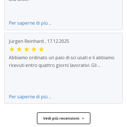
Per saperne di più ...
Jürgen Reinhard , 17.12.2025
★
★
★
★
★
Abbiamo ordinato un paio di sci usati e li abbiamo
ricevuti entro quattro giorni lavorativi. Gli ...
Per saperne di più ...
Vedi più recensioni >