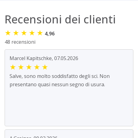
Recensioni dei clienti
★
★
★
★
★
4,96
48 recensioni
Marcel Kapitschke, 07.05.2026
★
★
★
★
★
Salve, sono molto soddisfatto degli sci. Non
presentano quasi nessun segno di usura.