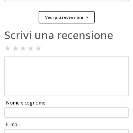
Vedi più recensioni >
Scrivi una recensione
★
★
★
★
★
Nome e cognome
E-mail