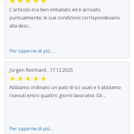
★
★
★
★
★
L'articolo era ben imballato ed è arrivato
puntualmente; le sue condizioni corrispondevano
alla desc...
Per saperne di più ...
Jürgen Reinhard , 17.12.2025
★
★
★
★
★
Abbiamo ordinato un paio di sci usati e li abbiamo
ricevuti entro quattro giorni lavorativi. Gli ...
Per saperne di più ...