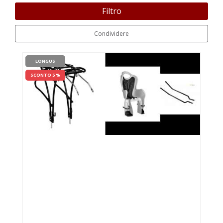
Filtro
Condividere
LONGUS
SCONTO 5 %