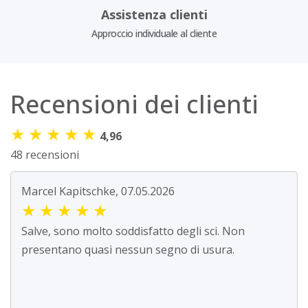
Assistenza clienti
Approccio individuale al cliente
Recensioni dei clienti
★
★
★
★
★
4,96
48 recensioni
Marcel Kapitschke, 07.05.2026
★
★
★
★
★
Salve, sono molto soddisfatto degli sci. Non
presentano quasi nessun segno di usura.