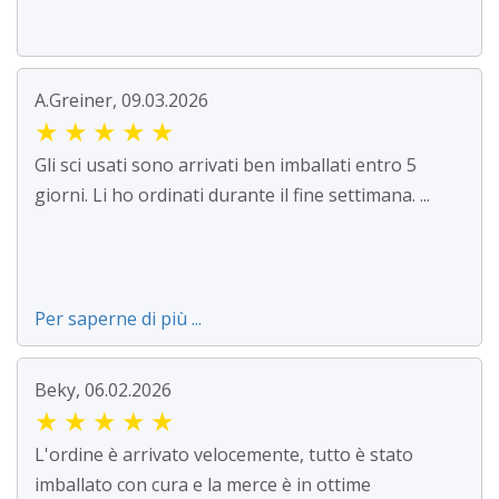
A.Greiner, 09.03.2026
★
★
★
★
★
Gli sci usati sono arrivati ben imballati entro 5
giorni. Li ho ordinati durante il fine settimana. ...
Per saperne di più ...
Beky, 06.02.2026
★
★
★
★
★
L'ordine è arrivato velocemente, tutto è stato
imballato con cura e la merce è in ottime