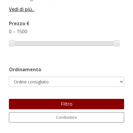
Vedi di più...
Prezzo €
0
–
1500
Ordinamento
Filtro
Condividere