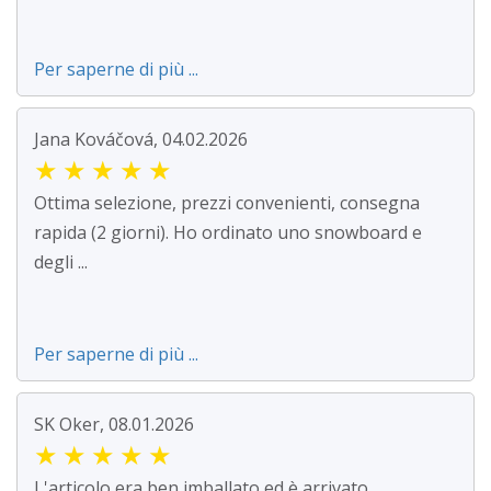
Per saperne di più ...
Jana Kováčová, 04.02.2026
★
★
★
★
★
Ottima selezione, prezzi convenienti, consegna
rapida (2 giorni). Ho ordinato uno snowboard e
degli ...
Per saperne di più ...
SK Oker, 08.01.2026
★
★
★
★
★
L'articolo era ben imballato ed è arrivato