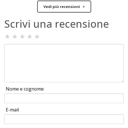
Vedi più recensioni >
Scrivi una recensione
★
★
★
★
★
Nome e cognome
E-mail