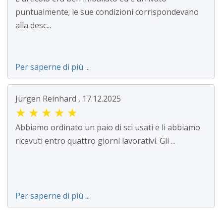
puntualmente; le sue condizioni corrispondevano
alla desc...
Per saperne di più ...
Jürgen Reinhard , 17.12.2025
★
★
★
★
★
Abbiamo ordinato un paio di sci usati e li abbiamo
ricevuti entro quattro giorni lavorativi. Gli ...
Per saperne di più ...