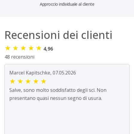
Approccio individuale al cliente
Recensioni dei clienti
★
★
★
★
★
4,96
48 recensioni
Marcel Kapitschke, 07.05.2026
★
★
★
★
★
Salve, sono molto soddisfatto degli sci. Non
presentano quasi nessun segno di usura.