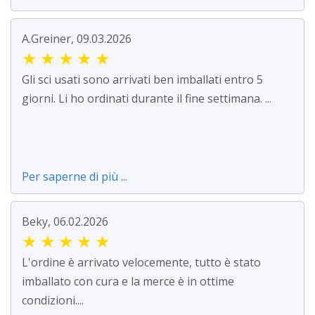
A.Greiner, 09.03.2026
★
★
★
★
★
Gli sci usati sono arrivati ben imballati entro 5
giorni. Li ho ordinati durante il fine settimana. ...
Per saperne di più ...
Beky, 06.02.2026
★
★
★
★
★
L'ordine è arrivato velocemente, tutto è stato
imballato con cura e la merce è in ottime
condizioni....