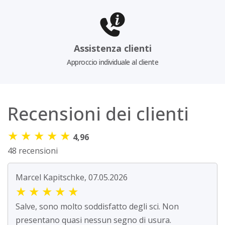
Assistenza clienti
Approccio individuale al cliente
Recensioni dei clienti
★
★
★
★
★
4,96
48 recensioni
Marcel Kapitschke, 07.05.2026
★
★
★
★
★
Salve, sono molto soddisfatto degli sci. Non
presentano quasi nessun segno di usura.