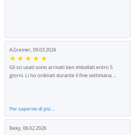
A.Greiner, 09.03.2026
★
★
★
★
★
Gli sci usati sono arrivati ben imballati entro 5
giorni. Li ho ordinati durante il fine settimana. ...
Per saperne di più ...
Beky, 06.02.2026