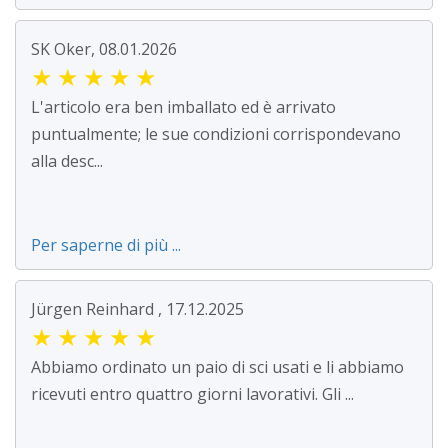
SK Oker, 08.01.2026
★
★
★
★
★
L'articolo era ben imballato ed è arrivato
puntualmente; le sue condizioni corrispondevano
alla desc...
Per saperne di più ...
Jürgen Reinhard , 17.12.2025
★
★
★
★
★
Abbiamo ordinato un paio di sci usati e li abbiamo
ricevuti entro quattro giorni lavorativi. Gli ...