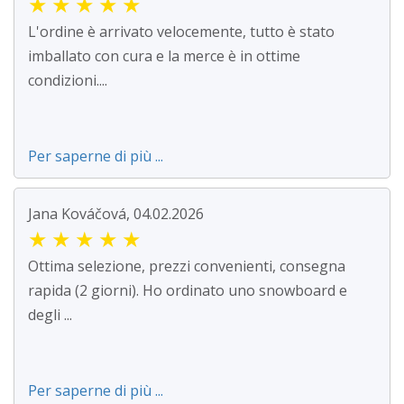
★
★
★
★
★
L'ordine è arrivato velocemente, tutto è stato
imballato con cura e la merce è in ottime
condizioni....
Per saperne di più ...
Jana Kováčová, 04.02.2026
★
★
★
★
★
Ottima selezione, prezzi convenienti, consegna
rapida (2 giorni). Ho ordinato uno snowboard e
degli ...
Per saperne di più ...