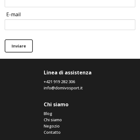
E-mail
Inviare
Linea di assistenza
+421 919 282 306
info@domivosport.it
Chi siamo
Blog
Chi siamo
Negozio
Contatto