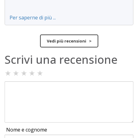
Per saperne di più ...
Vedi più recensioni >
Scrivi una recensione
★
★
★
★
★
Nome e cognome