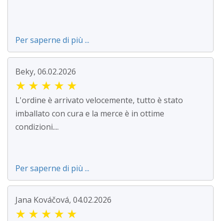
Per saperne di più ...
Beky, 06.02.2026
★
★
★
★
★
L'ordine è arrivato velocemente, tutto è stato
imballato con cura e la merce è in ottime
condizioni....
Per saperne di più ...
Jana Kováčová, 04.02.2026
★
★
★
★
★