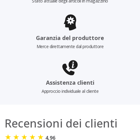
Stato attuale degli articoli in magazzino
Garanzia del produttore
Merce direttamente dal produttore
Assistenza clienti
Approccio individuale al cliente
Recensioni dei clienti
★
★
★
★
★
4,96