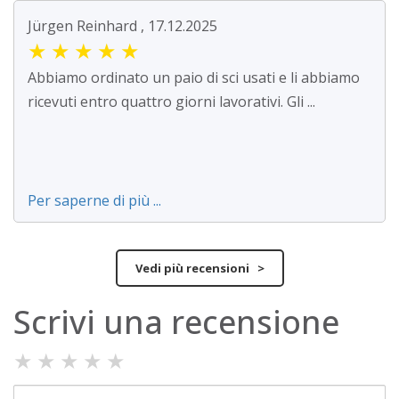
Jürgen Reinhard , 17.12.2025
★
★
★
★
★
Abbiamo ordinato un paio di sci usati e li abbiamo
ricevuti entro quattro giorni lavorativi. Gli ...
Per saperne di più ...
Vedi più recensioni >
Scrivi una recensione
★
★
★
★
★