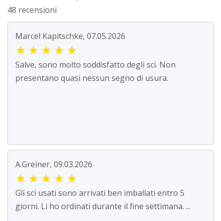
48 recensioni
Marcel Kapitschke, 07.05.2026
★
★
★
★
★
Salve, sono molto soddisfatto degli sci. Non
presentano quasi nessun segno di usura.
A.Greiner, 09.03.2026
★
★
★
★
★
Gli sci usati sono arrivati ben imballati entro 5
giorni. Li ho ordinati durante il fine settimana. ...