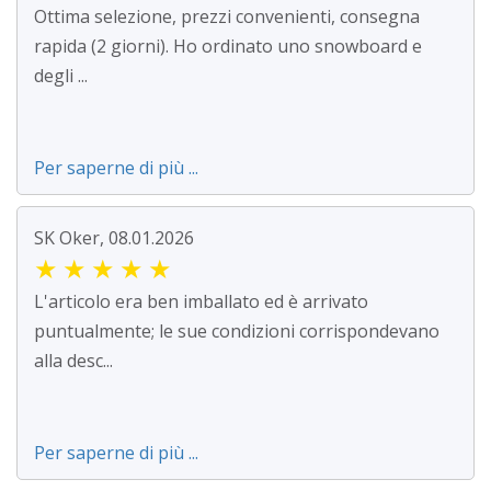
Ottima selezione, prezzi convenienti, consegna
rapida (2 giorni). Ho ordinato uno snowboard e
degli ...
Per saperne di più ...
SK Oker, 08.01.2026
★
★
★
★
★
L'articolo era ben imballato ed è arrivato
puntualmente; le sue condizioni corrispondevano
alla desc...
Per saperne di più ...