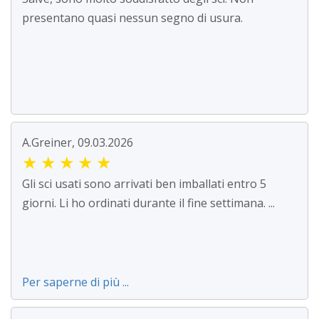
presentano quasi nessun segno di usura.
A.Greiner, 09.03.2026
★
★
★
★
★
Gli sci usati sono arrivati ben imballati entro 5
giorni. Li ho ordinati durante il fine settimana. ...
Per saperne di più ...