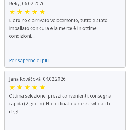
Beky, 06.02.2026
★
★
★
★
★
L'ordine è arrivato velocemente, tutto è stato
imballato con cura e la merce è in ottime
condizioni....
Per saperne di più ...
Jana Kováčová, 04.02.2026
★
★
★
★
★
Ottima selezione, prezzi convenienti, consegna
rapida (2 giorni). Ho ordinato uno snowboard e
degli ...