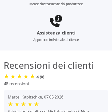
Merce direttamente dal produttore
Assistenza clienti
Approccio individuale al cliente
Recensioni dei clienti
★
★
★
★
★
4,96
48 recensioni
Marcel Kapitschke, 07.05.2026
★
★
★
★
★
Salve, sono molto soddisfatto degli sci. Non