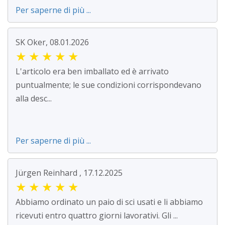
Per saperne di più ...
SK Oker, 08.01.2026
★
★
★
★
★
L'articolo era ben imballato ed è arrivato
puntualmente; le sue condizioni corrispondevano
alla desc...
Per saperne di più ...
Jürgen Reinhard , 17.12.2025
★
★
★
★
★
Abbiamo ordinato un paio di sci usati e li abbiamo
ricevuti entro quattro giorni lavorativi. Gli ...