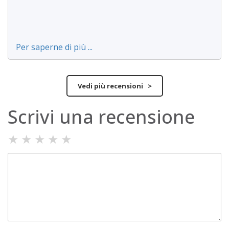
Per saperne di più ...
Vedi più recensioni >
Scrivi una recensione
★
★
★
★
★