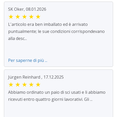
SK Oker, 08.01.2026
★
★
★
★
★
L'articolo era ben imballato ed è arrivato
puntualmente; le sue condizioni corrispondevano
alla desc...
Per saperne di più ...
Jürgen Reinhard , 17.12.2025
★
★
★
★
★
Abbiamo ordinato un paio di sci usati e li abbiamo
ricevuti entro quattro giorni lavorativi. Gli ...