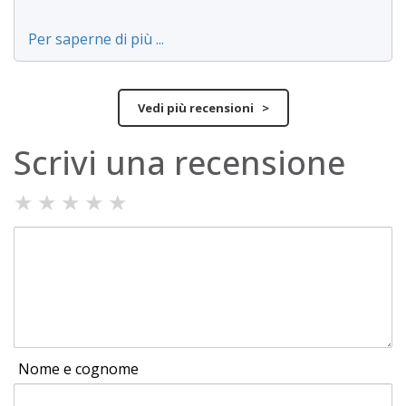
Per saperne di più ...
Vedi più recensioni >
Scrivi una recensione
★
★
★
★
★
Nome e cognome