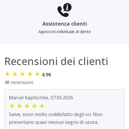
Assistenza clienti
Approccio individuale al cliente
Recensioni dei clienti
★
★
★
★
★
4,96
48 recensioni
Marcel Kapitschke, 07.05.2026
★
★
★
★
★
Salve, sono molto soddisfatto degli sci. Non
presentano quasi nessun segno di usura.