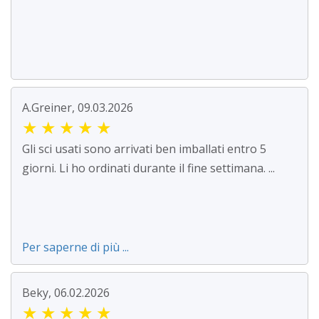
A.Greiner, 09.03.2026
★
★
★
★
★
Gli sci usati sono arrivati ben imballati entro 5
giorni. Li ho ordinati durante il fine settimana. ...
Per saperne di più ...
Beky, 06.02.2026
★
★
★
★
★