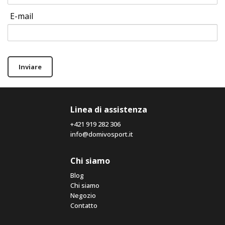
E-mail
Inviare
Linea di assistenza
+421 919 282 306
info@domivosport.it
Chi siamo
Blog
Chi siamo
Negozio
Contatto