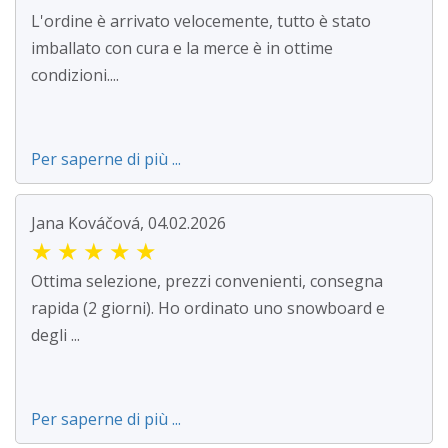
L'ordine è arrivato velocemente, tutto è stato
imballato con cura e la merce è in ottime
condizioni....
Per saperne di più ...
Jana Kováčová, 04.02.2026
★
★
★
★
★
Ottima selezione, prezzi convenienti, consegna
rapida (2 giorni). Ho ordinato uno snowboard e
degli ...
Per saperne di più ...