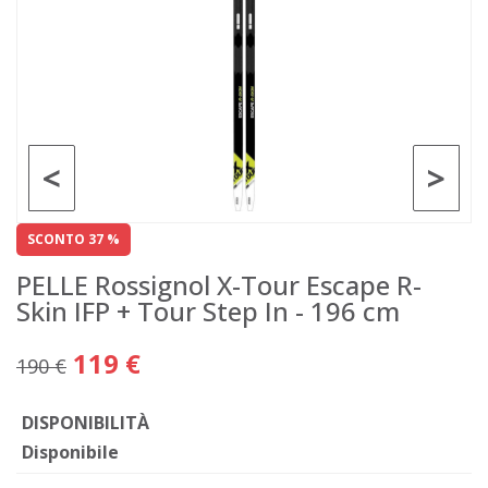
<
>
SCONTO 37 %
PELLE Rossignol X-Tour Escape R-
Skin IFP + Tour Step In - 196 cm
119 €
190 €
DISPONIBILITÀ
Disponibile