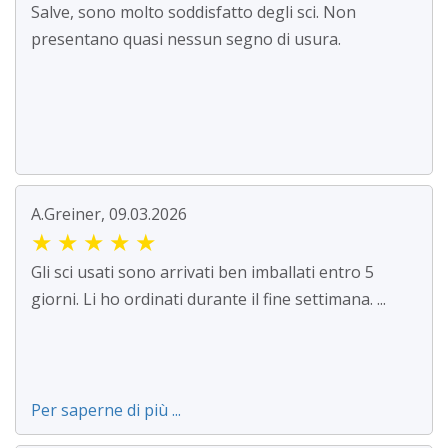
Salve, sono molto soddisfatto degli sci. Non
presentano quasi nessun segno di usura.
A.Greiner, 09.03.2026
★
★
★
★
★
Gli sci usati sono arrivati ben imballati entro 5
giorni. Li ho ordinati durante il fine settimana. ...
Per saperne di più ...