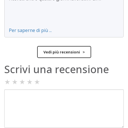
Per saperne di più ...
Vedi più recensioni >
Scrivi una recensione
★
★
★
★
★