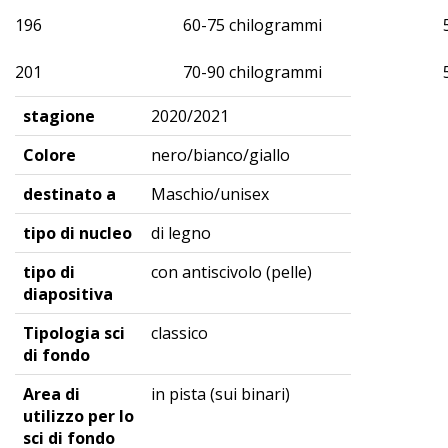
196
60-75 chilogrammi
201
70-90 chilogrammi
stagione
2020/2021
Colore
nero/bianco/giallo
destinato a
Maschio/unisex
tipo di nucleo
di legno
tipo di
con antiscivolo (pelle)
diapositiva
Tipologia sci
classico
di fondo
Area di
in pista (sui binari)
utilizzo per lo
sci di fondo