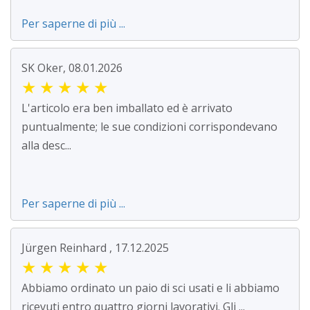
Per saperne di più ...
SK Oker, 08.01.2026
★
★
★
★
★
L'articolo era ben imballato ed è arrivato
puntualmente; le sue condizioni corrispondevano
alla desc...
Per saperne di più ...
Jürgen Reinhard , 17.12.2025
★
★
★
★
★
Abbiamo ordinato un paio di sci usati e li abbiamo
ricevuti entro quattro giorni lavorativi. Gli ...