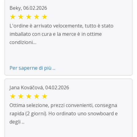
Beky, 06.02.2026
★
★
★
★
★
L'ordine è arrivato velocemente, tutto è stato
imballato con cura e la merce è in ottime
condizioni....
Per saperne di più ...
Jana Kováčová, 04.02.2026
★
★
★
★
★
Ottima selezione, prezzi convenienti, consegna
rapida (2 giorni). Ho ordinato uno snowboard e
degli ...