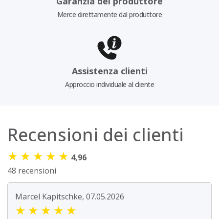
Garanzia del produttore
Merce direttamente dal produttore
Assistenza clienti
Approccio individuale al cliente
Recensioni dei clienti
★
★
★
★
★
4,96
48 recensioni
Marcel Kapitschke, 07.05.2026
★
★
★
★
★