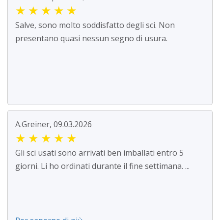
★
★
★
★
★
Salve, sono molto soddisfatto degli sci. Non
presentano quasi nessun segno di usura.
A.Greiner, 09.03.2026
★
★
★
★
★
Gli sci usati sono arrivati ben imballati entro 5
giorni. Li ho ordinati durante il fine settimana. ...