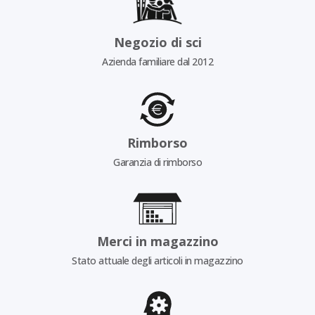
Negozio di sci
Azienda familiare dal 2012
Rimborso
Garanzia di rimborso
Merci in magazzino
Stato attuale degli articoli in magazzino