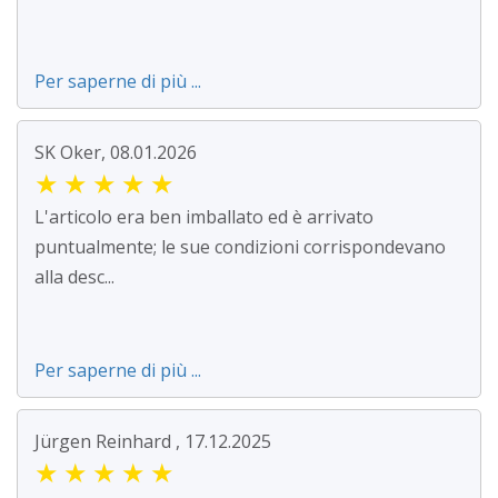
Per saperne di più ...
SK Oker, 08.01.2026
★
★
★
★
★
L'articolo era ben imballato ed è arrivato
puntualmente; le sue condizioni corrispondevano
alla desc...
Per saperne di più ...
Jürgen Reinhard , 17.12.2025
★
★
★
★
★