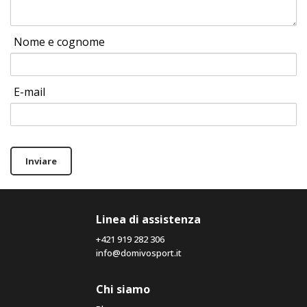
Nome e cognome
E-mail
Inviare
Linea di assistenza
+421 919 282 306
info@domivosport.it
Chi siamo