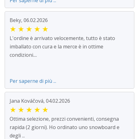
Per saperne di più ...
Beky, 06.02.2026
★
★
★
★
★
L'ordine è arrivato velocemente, tutto è stato
imballato con cura e la merce è in ottime
condizioni....
Per saperne di più ...
Jana Kováčová, 04.02.2026
★
★
★
★
★
Ottima selezione, prezzi convenienti, consegna
rapida (2 giorni). Ho ordinato uno snowboard e
degli ...