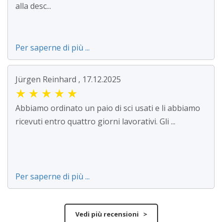
alla desc...
Per saperne di più ...
Jürgen Reinhard , 17.12.2025
★
★
★
★
★
Abbiamo ordinato un paio di sci usati e li abbiamo
ricevuti entro quattro giorni lavorativi. Gli ...
Per saperne di più ...
Vedi più recensioni >