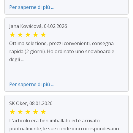
Per saperne di più ...
Jana Kováčová, 04.02.2026
★
★
★
★
★
Ottima selezione, prezzi convenienti, consegna
rapida (2 giorni). Ho ordinato uno snowboard e
degli ...
Per saperne di più ...
SK Oker, 08.01.2026
★
★
★
★
★
L'articolo era ben imballato ed è arrivato
puntualmente; le sue condizioni corrispondevano