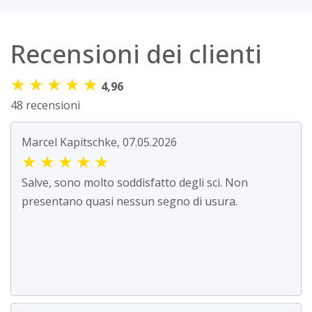
Recensioni dei clienti
★
★
★
★
★
4,96
48 recensioni
Marcel Kapitschke, 07.05.2026
★
★
★
★
★
Salve, sono molto soddisfatto degli sci. Non
presentano quasi nessun segno di usura.