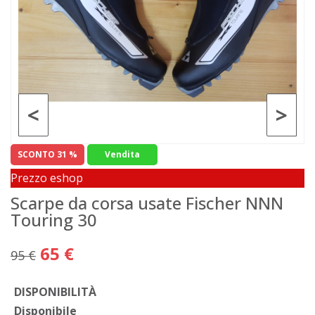
<
>
SCONTO 31 %
Vendita
Prezzo eshop
Scarpe da corsa usate Fischer NNN
Touring 30
65 €
95 €
DISPONIBILITÀ
Disponibile