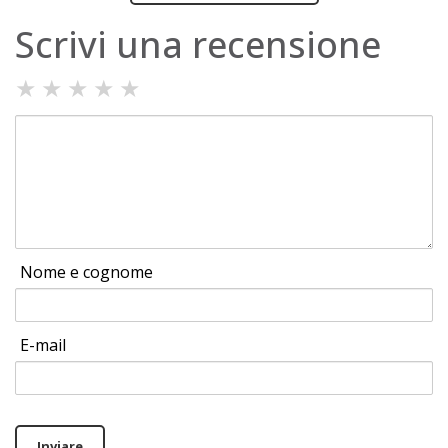
Scrivi una recensione
★
★
★
★
★
Nome e cognome
E-mail
Inviare