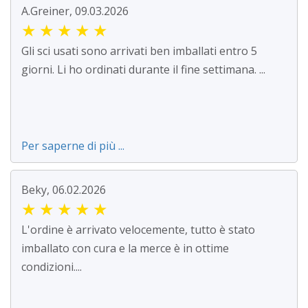
A.Greiner, 09.03.2026
★
★
★
★
★
Gli sci usati sono arrivati ben imballati entro 5
giorni. Li ho ordinati durante il fine settimana. ...
Per saperne di più ...
Beky, 06.02.2026
★
★
★
★
★
L'ordine è arrivato velocemente, tutto è stato
imballato con cura e la merce è in ottime
condizioni....