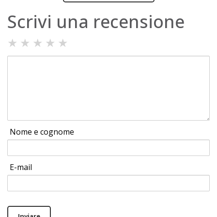
Scrivi una recensione
★
★
★
★
★
Nome e cognome
E-mail
Inviare