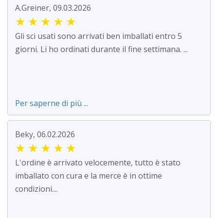
A.Greiner, 09.03.2026
★
★
★
★
★
Gli sci usati sono arrivati ben imballati entro 5
giorni. Li ho ordinati durante il fine settimana. ...
Per saperne di più ...
Beky, 06.02.2026
★
★
★
★
★
L'ordine è arrivato velocemente, tutto è stato
imballato con cura e la merce è in ottime
condizioni....