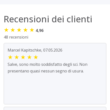
Recensioni dei clienti
★
★
★
★
★
4,96
48 recensioni
Marcel Kapitschke, 07.05.2026
★
★
★
★
★
Salve, sono molto soddisfatto degli sci. Non
presentano quasi nessun segno di usura.