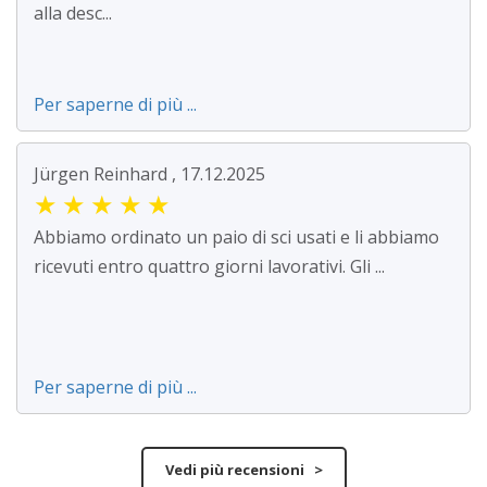
alla desc...
Per saperne di più ...
Jürgen Reinhard , 17.12.2025
★
★
★
★
★
Abbiamo ordinato un paio di sci usati e li abbiamo
ricevuti entro quattro giorni lavorativi. Gli ...
Per saperne di più ...
Vedi più recensioni >