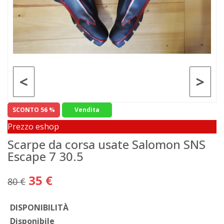
<
>
SCONTO 56 %
Vendita
Prezzo eshop
Scarpe da corsa usate Salomon SNS
Escape 7 30.5
35 €
80 €
DISPONIBILITÀ
Disponibile