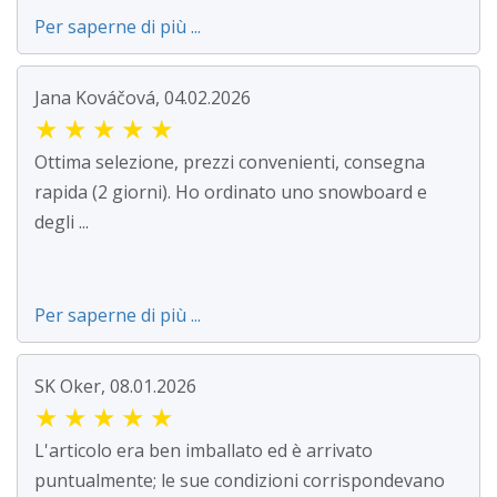
Per saperne di più ...
Jana Kováčová, 04.02.2026
★
★
★
★
★
Ottima selezione, prezzi convenienti, consegna
rapida (2 giorni). Ho ordinato uno snowboard e
degli ...
Per saperne di più ...
SK Oker, 08.01.2026
★
★
★
★
★
L'articolo era ben imballato ed è arrivato
puntualmente; le sue condizioni corrispondevano