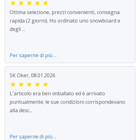
★
★
★
★
★
Ottima selezione, prezzi convenienti, consegna
rapida (2 giorni). Ho ordinato uno snowboard e
degli ...
Per saperne di più ...
SK Oker, 08.01.2026
★
★
★
★
★
L'articolo era ben imballato ed è arrivato
puntualmente; le sue condizioni corrispondevano
alla desc...
Per saperne di più ...