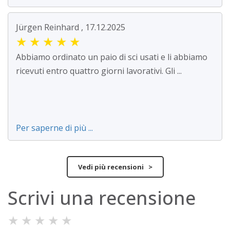
Jürgen Reinhard , 17.12.2025
★
★
★
★
★
Abbiamo ordinato un paio di sci usati e li abbiamo
ricevuti entro quattro giorni lavorativi. Gli ...
Per saperne di più ...
Vedi più recensioni >
Scrivi una recensione
★
★
★
★
★