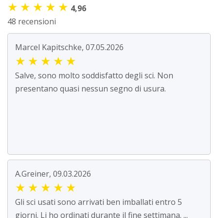
★
★
★
★
★
4,96
48 recensioni
Marcel Kapitschke, 07.05.2026
★
★
★
★
★
Salve, sono molto soddisfatto degli sci. Non
presentano quasi nessun segno di usura.
A.Greiner, 09.03.2026
★
★
★
★
★
Gli sci usati sono arrivati ben imballati entro 5
giorni. Li ho ordinati durante il fine settimana. ...