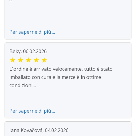
Per saperne di più ...
Beky, 06.02.2026
★
★
★
★
★
L'ordine è arrivato velocemente, tutto è stato
imballato con cura e la merce è in ottime
condizioni....
Per saperne di più ...
Jana Kováčová, 04.02.2026