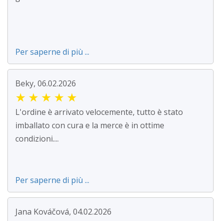
Per saperne di più ...
Beky, 06.02.2026
★
★
★
★
★
L'ordine è arrivato velocemente, tutto è stato
imballato con cura e la merce è in ottime
condizioni....
Per saperne di più ...
Jana Kováčová, 04.02.2026