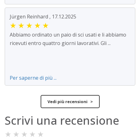
Jürgen Reinhard , 17.12.2025
★
★
★
★
★
Abbiamo ordinato un paio di sci usati e li abbiamo
ricevuti entro quattro giorni lavorativi. Gli ...
Per saperne di più ...
Vedi più recensioni >
Scrivi una recensione
★
★
★
★
★