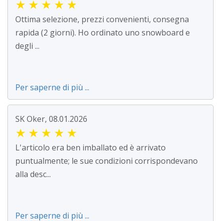
★
★
★
★
★
Ottima selezione, prezzi convenienti, consegna
rapida (2 giorni). Ho ordinato uno snowboard e
degli ...
Per saperne di più ...
SK Oker, 08.01.2026
★
★
★
★
★
L'articolo era ben imballato ed è arrivato
puntualmente; le sue condizioni corrispondevano
alla desc...
Per saperne di più ...