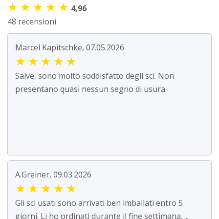
★
★
★
★
★
4,96
48 recensioni
Marcel Kapitschke, 07.05.2026
★
★
★
★
★
Salve, sono molto soddisfatto degli sci. Non
presentano quasi nessun segno di usura.
A.Greiner, 09.03.2026
★
★
★
★
★
Gli sci usati sono arrivati ben imballati entro 5
giorni. Li ho ordinati durante il fine settimana. ...