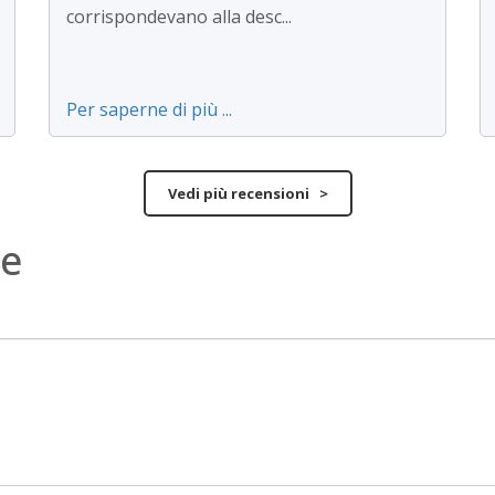
corrispondevano alla desc...
Per saperne di più ...
Vedi più recensioni >
ne