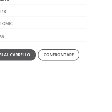
218
TOMIC
66
I AL CARRELLO
CONFRONTARE