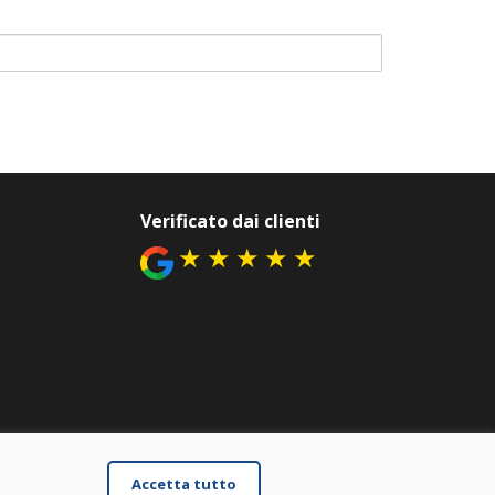
Verificato dai clienti
★
★
★
★
★
Accetta tutto