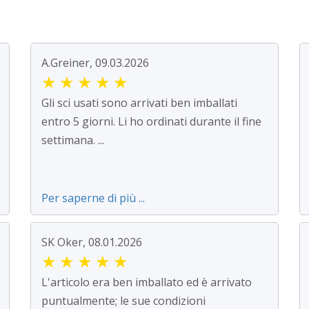
A.Greiner, 09.03.2026
★
★
★
★
★
Gli sci usati sono arrivati ben imballati
entro 5 giorni. Li ho ordinati durante il fine
settimana. ...
Per saperne di più ...
SK Oker, 08.01.2026
★
★
★
★
★
L'articolo era ben imballato ed è arrivato
puntualmente; le sue condizioni