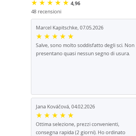
★
★
★
★
★
4,96
48 recensioni
Marcel Kapitschke, 07.05.2026
★
★
★
★
★
Salve, sono molto soddisfatto degli sci. Non
presentano quasi nessun segno di usura.
Jana Kováčová, 04.02.2026
★
★
★
★
★
Ottima selezione, prezzi convenienti,
consegna rapida (2 giorni). Ho ordinato