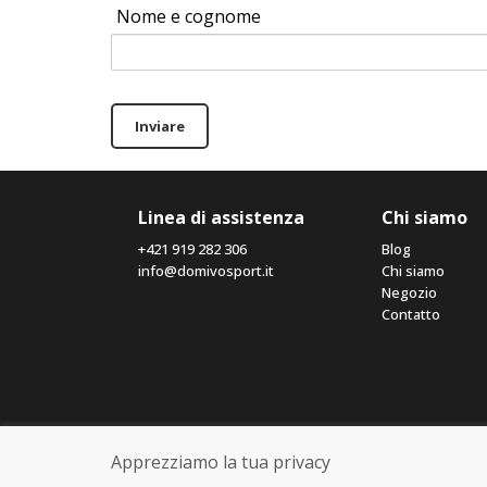
Nome e cognome
Inviare
Linea di assistenza
Chi siamo
+421 919 282 306
Blog
info@domivosport.it
Chi siamo
Negozio
Contatto
Apprezziamo la tua privacy