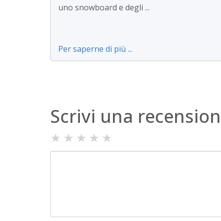
uno snowboard e degli ...
Per saperne di più ...
Scrivi una recensio
★
★
★
★
★