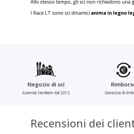
Allo stesso tempo, gli sci non richiedono una g
I Race LT sono sci dinamici
anima in legno le
Negozio di sci
Rimbors
Azienda familiare dal 2012
Garanzia di rim
Recensioni dei client