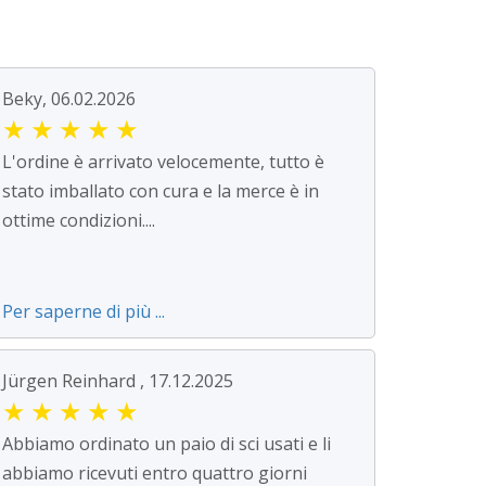
Beky, 06.02.2026
★
★
★
★
★
L'ordine è arrivato velocemente, tutto è
stato imballato con cura e la merce è in
ottime condizioni....
Per saperne di più ...
Jürgen Reinhard , 17.12.2025
★
★
★
★
★
Abbiamo ordinato un paio di sci usati e li
abbiamo ricevuti entro quattro giorni