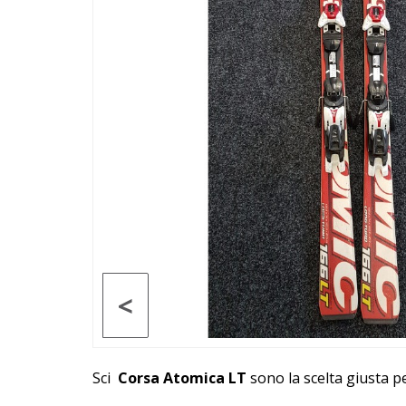
<
Sci
Corsa Atomica LT
sono la scelta giusta p