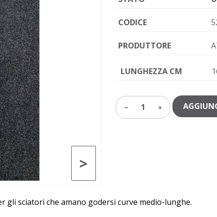
CODICE
5
PRODUTTORE
A
LUNGHEZZA CM
1
AGGIUNG
1
>
er gli sciatori che amano godersi curve medio-lunghe.