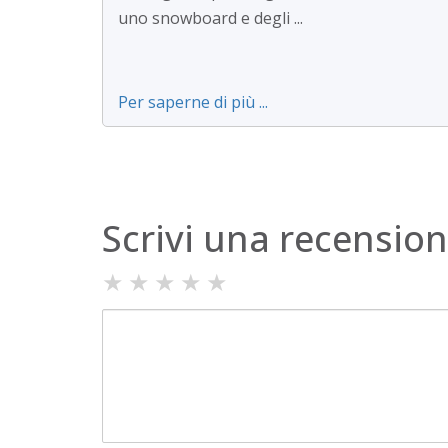
uno snowboard e degli ...
Per saperne di più ...
Scrivi una recensio
★
★
★
★
★