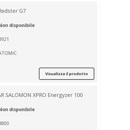
Redster G7
Non disponibile
3921
ATOMIC
Visualizza il prodotto
AAR SALOMON XPRO Energyzer 100
Non disponibile
8800