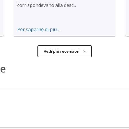
corrispondevano alla desc...
Per saperne di più ...
Vedi più recensioni >
ne