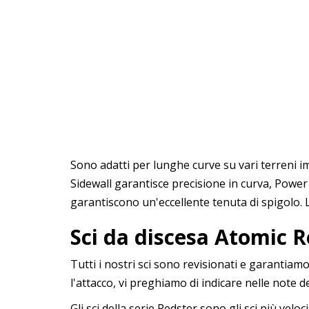
Sono adatti per lunghe curve su vari terreni im
Sidewall garantisce precisione in curva, Power 
garantiscono un'eccellente tenuta di spigolo. L
Sci da discesa Atomic 
Tutti i nostri sci sono revisionati e garantia
l'attacco, vi preghiamo di indicare nelle note d
Gli sci della serie Redster sono gli sci più veloc