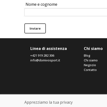
Nome e cognome
Inviare
Linea di assistenza
Chi siamo
+421 919 282 306
Blog
info@domivosport.it
Chi siamo
Negozio
Contatto
Apprezziamo la tua privacy