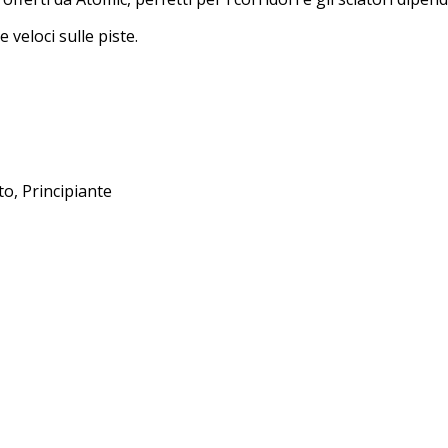
 veloci sulle piste.
rto, Principiante