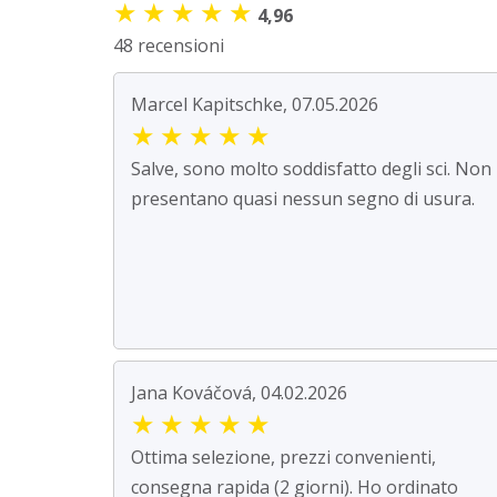
★
★
★
★
★
4,96
48 recensioni
Marcel Kapitschke, 07.05.2026
★
★
★
★
★
Salve, sono molto soddisfatto degli sci. Non
presentano quasi nessun segno di usura.
Jana Kováčová, 04.02.2026
★
★
★
★
★
Ottima selezione, prezzi convenienti,
consegna rapida (2 giorni). Ho ordinato