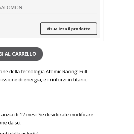
SALOMON
Visualizza il prodotto
I AL CARRELLO
one della tecnologia Atomic Racing: Full
sione di energia, e i rinforzi in titanio
ranzia di 12 mesi. Se desiderate modificare
one da sci.
denti dalla velocità
.