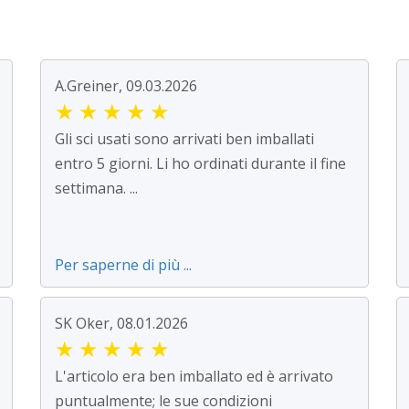
A.Greiner, 09.03.2026
★
★
★
★
★
Gli sci usati sono arrivati ben imballati
entro 5 giorni. Li ho ordinati durante il fine
settimana. ...
Per saperne di più ...
SK Oker, 08.01.2026
★
★
★
★
★
L'articolo era ben imballato ed è arrivato
puntualmente; le sue condizioni