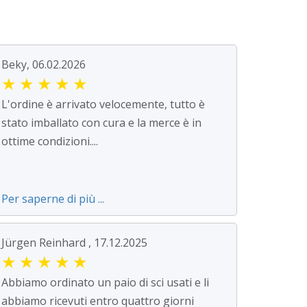
Beky, 06.02.2026
★
★
★
★
★
L'ordine è arrivato velocemente, tutto è
stato imballato con cura e la merce è in
ottime condizioni....
Per saperne di più ...
Jürgen Reinhard , 17.12.2025
★
★
★
★
★
Abbiamo ordinato un paio di sci usati e li
abbiamo ricevuti entro quattro giorni