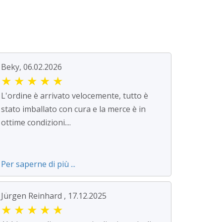
Beky, 06.02.2026
★
★
★
★
★
L'ordine è arrivato velocemente, tutto è
stato imballato con cura e la merce è in
ottime condizioni....
Per saperne di più ...
Jürgen Reinhard , 17.12.2025
★
★
★
★
★