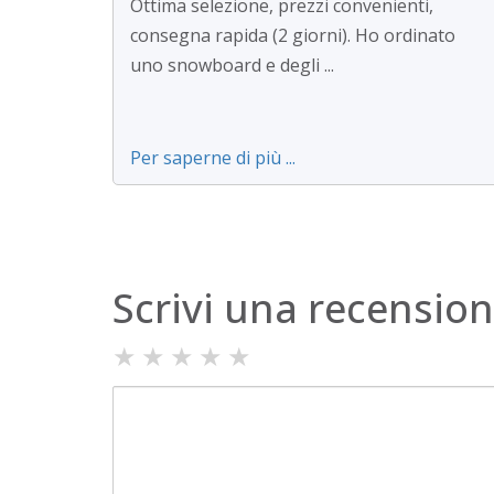
Ottima selezione, prezzi convenienti,
consegna rapida (2 giorni). Ho ordinato
uno snowboard e degli ...
Per saperne di più ...
Scrivi una recensio
★
★
★
★
★