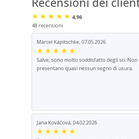
Recensioni dei client
★
★
★
★
★
4,96
48 recensioni
Marcel Kapitschke, 07.05.2026
★
★
★
★
★
Salve, sono molto soddisfatto degli sci. Non
presentano quasi nessun segno di usura.
Jana Kováčová, 04.02.2026
★
★
★
★
★