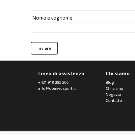
Nome e cognome
Inviare
Linea di assistenza
Chi siamo
+421 919 282 306
Blog
info@domivosport.it
Chi siamo
Negozio
Contatto