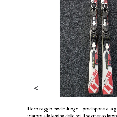
<
Il loro raggio medio-lungo li predispone alla g
sciatore alla lamina dello sci. Il segmento late