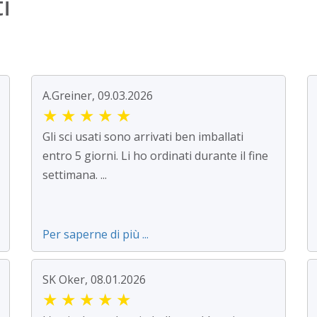
i
A.Greiner, 09.03.2026
★
★
★
★
★
Gli sci usati sono arrivati ben imballati
entro 5 giorni. Li ho ordinati durante il fine
settimana. ...
Per saperne di più ...
SK Oker, 08.01.2026
★
★
★
★
★