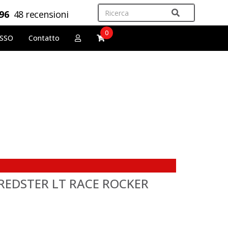
,96
48 recensioni
0
OSSO
Contatto
 REDSTER LT RACE ROCKER