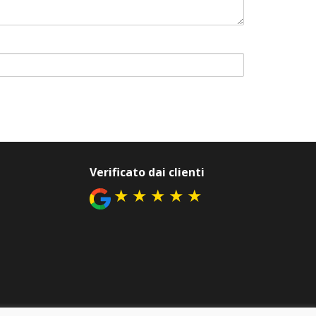
Verificato dai clienti
★
★
★
★
★