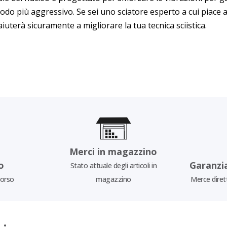
modo più aggressivo. Se sei uno sciatore esperto a cui piace a
iuterà sicuramente a migliorare la tua tecnica sciistica.
Merci in magazzino
o
Garanzi
Stato attuale degli articoli in
borso
magazzino
Merce diret