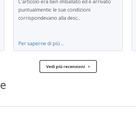
L'articolo era ben imballato ed è arrivato
puntualmente; le sue condizioni
corrispondevano alla desc...
Per saperne di più ...
Vedi più recensioni >
ne