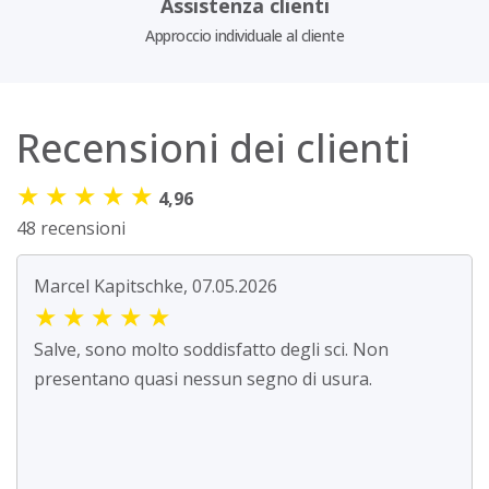
Assistenza clienti
Approccio individuale al cliente
Recensioni dei clienti
★
★
★
★
★
4,96
48 recensioni
Marcel Kapitschke, 07.05.2026
★
★
★
★
★
Salve, sono molto soddisfatto degli sci. Non
presentano quasi nessun segno di usura.