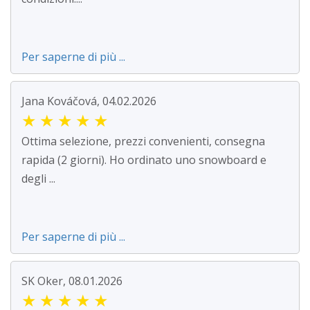
Per saperne di più ...
Jana Kováčová, 04.02.2026
★
★
★
★
★
Ottima selezione, prezzi convenienti, consegna
rapida (2 giorni). Ho ordinato uno snowboard e
degli ...
Per saperne di più ...
SK Oker, 08.01.2026
★
★
★
★
★