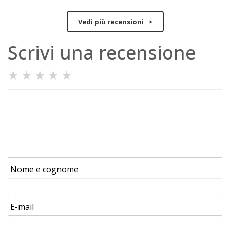
Vedi più recensioni >
Scrivi una recensione
★
★
★
★
★
Nome e cognome
E-mail