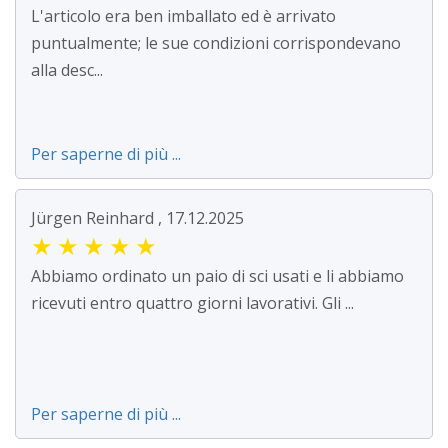
L'articolo era ben imballato ed è arrivato
puntualmente; le sue condizioni corrispondevano
alla desc...
Per saperne di più ...
Jürgen Reinhard , 17.12.2025
★
★
★
★
★
Abbiamo ordinato un paio di sci usati e li abbiamo
ricevuti entro quattro giorni lavorativi. Gli ...
Per saperne di più ...