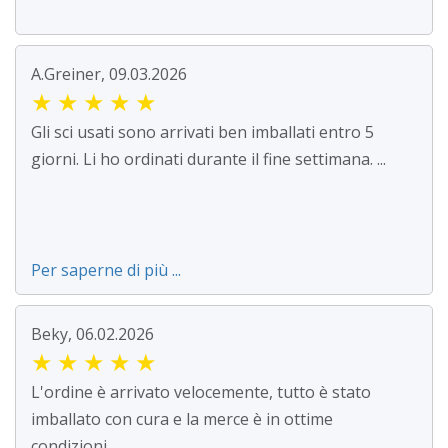
A.Greiner, 09.03.2026
★
★
★
★
★
Gli sci usati sono arrivati ben imballati entro 5
giorni. Li ho ordinati durante il fine settimana. ...
Per saperne di più ...
Beky, 06.02.2026
★
★
★
★
★
L'ordine è arrivato velocemente, tutto è stato
imballato con cura e la merce è in ottime
condizioni....