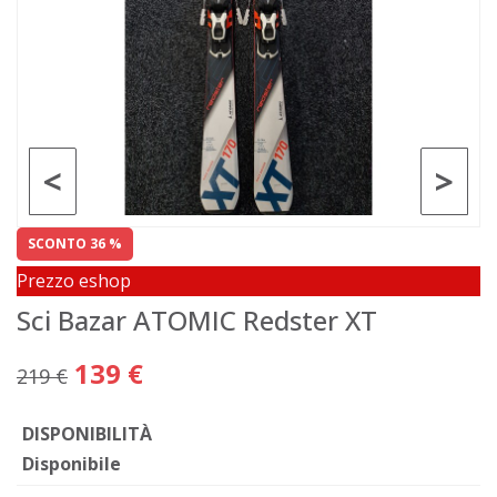
<
>
SCONTO 36 %
Prezzo eshop
Sci Bazar ATOMIC Redster XT
139 €
219 €
DISPONIBILITÀ
Disponibile