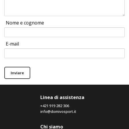
Nome e cognome
E-mail
Inviare
Linea di assistenza
+421 919 282 306
info@domivosport.it
Chi siamo