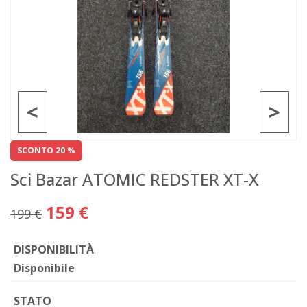
<
>
SCONTO 20 %
Sci Bazar ATOMIC REDSTER XT-X
159 €
199 €
DISPONIBILITÀ
Disponibile
STATO