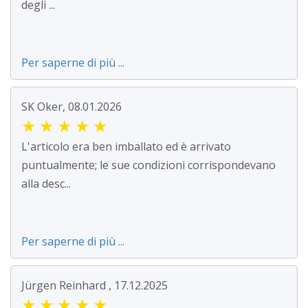
degli ...
Per saperne di più ...
SK Oker, 08.01.2026
★
★
★
★
★
L'articolo era ben imballato ed è arrivato
puntualmente; le sue condizioni corrispondevano
alla desc...
Per saperne di più ...
Jürgen Reinhard , 17.12.2025
★
★
★
★
★