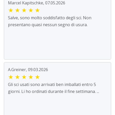
Marcel Kapitschke, 07.05.2026
★
★
★
★
★
Salve, sono molto soddisfatto degli sci. Non
presentano quasi nessun segno di usura.
A.Greiner, 09.03.2026
★
★
★
★
★
Gli sci usati sono arrivati ben imballati entro 5
giorni. Li ho ordinati durante il fine settimana. ...