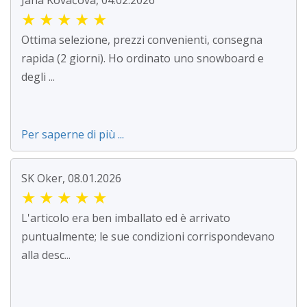
Jana Kováčová, 04.02.2026
★
★
★
★
★
Ottima selezione, prezzi convenienti, consegna
rapida (2 giorni). Ho ordinato uno snowboard e
degli ...
Per saperne di più ...
SK Oker, 08.01.2026
★
★
★
★
★
L'articolo era ben imballato ed è arrivato
puntualmente; le sue condizioni corrispondevano
alla desc...