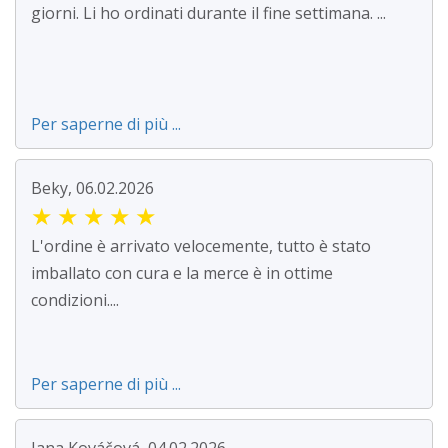
giorni. Li ho ordinati durante il fine settimana. ...
Per saperne di più ...
Beky, 06.02.2026
★
★
★
★
★
L'ordine è arrivato velocemente, tutto è stato
imballato con cura e la merce è in ottime
condizioni....
Per saperne di più ...