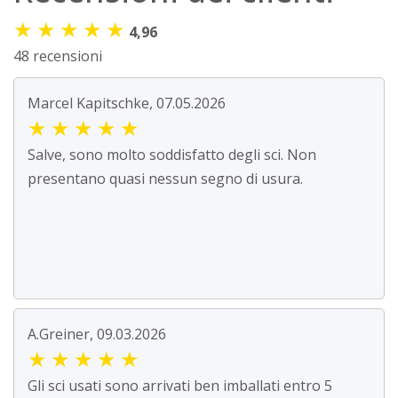
★
★
★
★
★
4,96
48 recensioni
Marcel Kapitschke, 07.05.2026
★
★
★
★
★
Salve, sono molto soddisfatto degli sci. Non
presentano quasi nessun segno di usura.
A.Greiner, 09.03.2026
★
★
★
★
★
Gli sci usati sono arrivati ben imballati entro 5