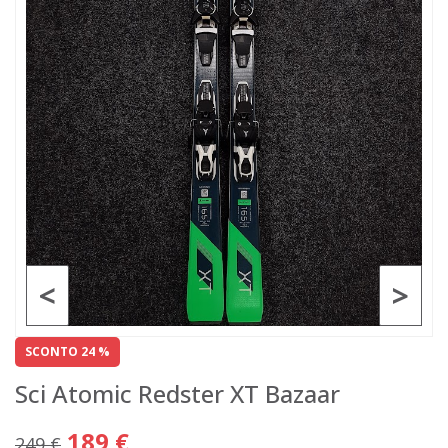
<
>
SCONTO 24 %
Sci Atomic Redster XT Bazaar
189 €
249 €