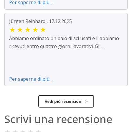
Per saperne di più ...
Jürgen Reinhard , 17.12.2025
★
★
★
★
★
Abbiamo ordinato un paio di sci usati e li abbiamo
ricevuti entro quattro giorni lavorativi. Gli ...
Per saperne di più ...
Vedi più recensioni >
Scrivi una recensione
★
★
★
★
★