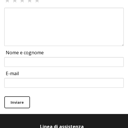
Nome e cognome
E-mail
Inviare
Linea di assistenza