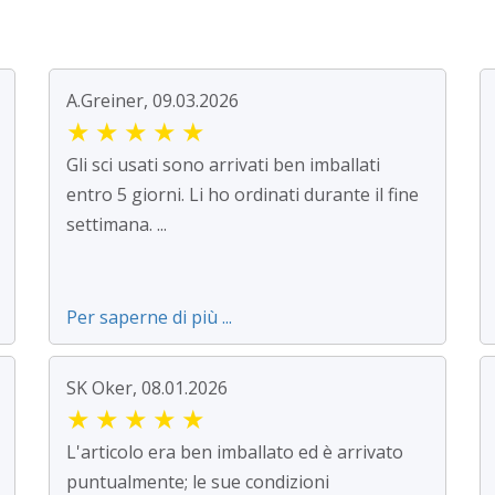
A.Greiner, 09.03.2026
★
★
★
★
★
Gli sci usati sono arrivati ben imballati
entro 5 giorni. Li ho ordinati durante il fine
settimana. ...
Per saperne di più ...
SK Oker, 08.01.2026
★
★
★
★
★
L'articolo era ben imballato ed è arrivato
puntualmente; le sue condizioni