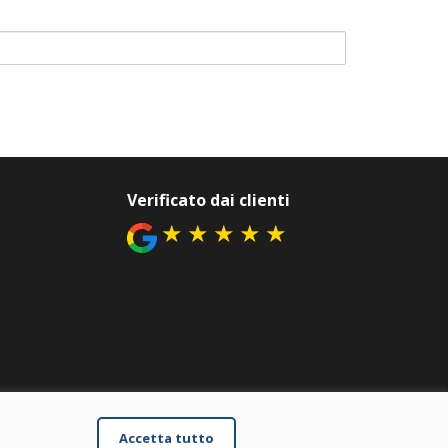
Verificato dai clienti
★
★
★
★
★
Accetta tutto