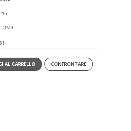
216
TOMIC
61
I AL CARRELLO
CONFRONTARE