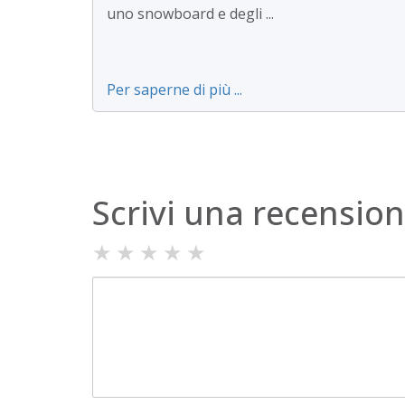
uno snowboard e degli ...
Per saperne di più ...
Scrivi una recensio
★
★
★
★
★