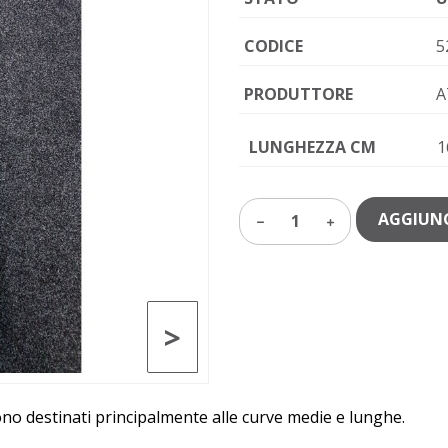
CODICE
5
PRODUTTORE
A
LUNGHEZZA CM
1
AGGIUNG
1
>
 sono destinati principalmente alle curve medie e lunghe.