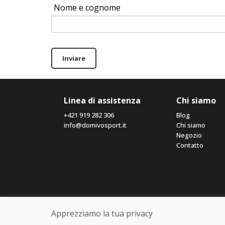
Nome e cognome
Inviare
Linea di assistenza
Chi siamo
+421 919 282 306
Blog
info@domivosport.it
Chi siamo
Negozio
Contatto
Apprezziamo la tua privacy