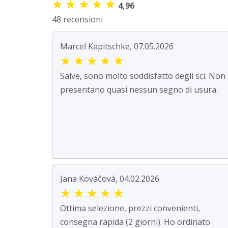
★
★
★
★
★
4,96
48 recensioni
Marcel Kapitschke, 07.05.2026
★
★
★
★
★
Salve, sono molto soddisfatto degli sci. Non
presentano quasi nessun segno di usura.
Jana Kováčová, 04.02.2026
★
★
★
★
★
Ottima selezione, prezzi convenienti,
consegna rapida (2 giorni). Ho ordinato