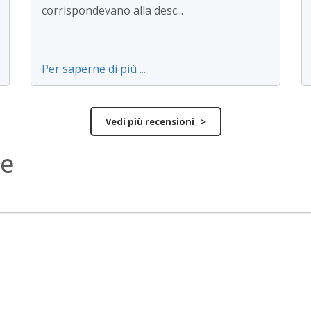
corrispondevano alla desc...
Per saperne di più ...
Vedi più recensioni >
ne