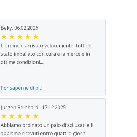
Beky, 06.02.2026
★
★
★
★
★
L'ordine è arrivato velocemente, tutto è
stato imballato con cura e la merce è in
ottime condizioni....
Per saperne di più ...
Jürgen Reinhard , 17.12.2025
★
★
★
★
★
Abbiamo ordinato un paio di sci usati e li
abbiamo ricevuti entro quattro giorni