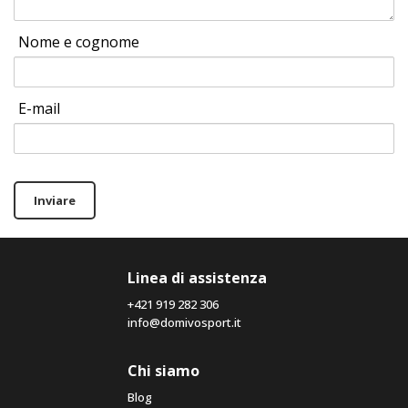
Nome e cognome
E-mail
Inviare
Linea di assistenza
+421 919 282 306
info@domivosport.it
Chi siamo
Blog