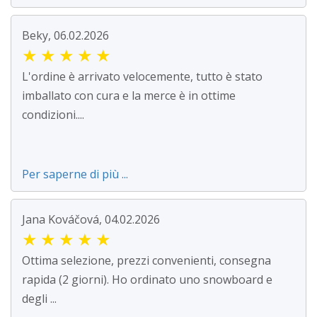
Beky, 06.02.2026
★
★
★
★
★
L'ordine è arrivato velocemente, tutto è stato
imballato con cura e la merce è in ottime
condizioni....
Per saperne di più ...
Jana Kováčová, 04.02.2026
★
★
★
★
★
Ottima selezione, prezzi convenienti, consegna
rapida (2 giorni). Ho ordinato uno snowboard e
degli ...