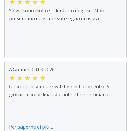
★
★
★
★
★
Salve, sono molto soddisfatto degli sci. Non
presentano quasi nessun segno di usura.
A.Greiner, 09.03.2026
★
★
★
★
★
Gli sci usati sono arrivati ben imballati entro 5
giorni. Li ho ordinati durante il fine settimana. ...
Per saperne di più ...