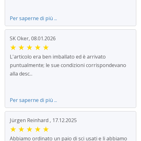
Per saperne di più ...
SK Oker, 08.01.2026
★
★
★
★
★
L'articolo era ben imballato ed è arrivato
puntualmente; le sue condizioni corrispondevano
alla desc...
Per saperne di più ...
Jürgen Reinhard , 17.12.2025
★
★
★
★
★
Abbiamo ordinato un paio di sci usati e li abbiamo