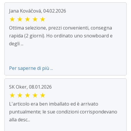
Jana Kováčová, 04.02.2026
★
★
★
★
★
Ottima selezione, prezzi convenienti, consegna
rapida (2 giorni). Ho ordinato uno snowboard e
degli ...
Per saperne di più ...
SK Oker, 08.01.2026
★
★
★
★
★
L'articolo era ben imballato ed è arrivato
puntualmente; le sue condizioni corrispondevano
alla desc...