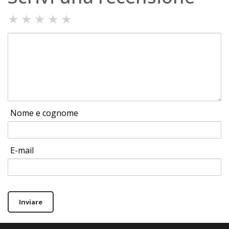
★
★
★
★
★
Nome e cognome
E-mail
Inviare