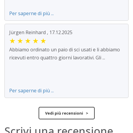
Per saperne di più ...
Jürgen Reinhard , 17.12.2025
★
★
★
★
★
Abbiamo ordinato un paio di sci usati e li abbiamo
ricevuti entro quattro giorni lavorativi. Gli ...
Per saperne di più ...
Vedi più recensioni >
Scrivi una recensione