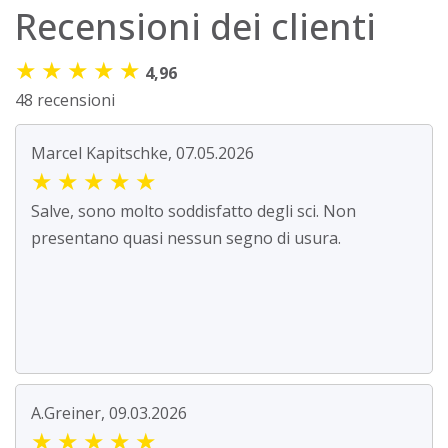
Recensioni dei clienti
★
★
★
★
★
4,96
48 recensioni
Marcel Kapitschke, 07.05.2026
★
★
★
★
★
Salve, sono molto soddisfatto degli sci. Non
presentano quasi nessun segno di usura.
A.Greiner, 09.03.2026
★
★
★
★
★