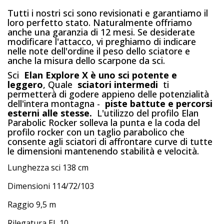
Tutti i nostri sci sono revisionati e garantiamo il
loro perfetto stato. Naturalmente offriamo
anche una garanzia di 12 mesi. Se desiderate
modificare l'attacco, vi preghiamo di indicare
nelle note dell'ordine il peso dello sciatore e
anche la misura dello scarpone da sci.
Sci
Elan Explore X è uno sci potente e
leggero
, Quale
sciatori intermedi
ti
permetterà di godere appieno delle potenzialità
dell'intera montagna -
piste battute e percorsi
esterni alle stesse.
L'utilizzo del profilo Elan
Parabolic Rocker solleva la punta e la coda del
profilo rocker con un taglio parabolico che
consente agli sciatori di affrontare curve di tutte
le dimensioni mantenendo stabilità e velocità.
Lunghezza sci 138 cm
Dimensioni 114/72/103
Raggio 9,5 m
Rilegatura EL 10