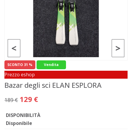
<
>
SCONTO 31 %
Vendita
Prezzo eshop
Bazar degli sci ELAN ESPLORA
129 €
189 €
DISPONIBILITÀ
Disponibile