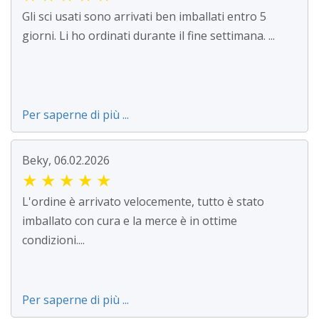
Gli sci usati sono arrivati ben imballati entro 5
giorni. Li ho ordinati durante il fine settimana. ...
Per saperne di più ...
Beky, 06.02.2026
★
★
★
★
★
L'ordine è arrivato velocemente, tutto è stato
imballato con cura e la merce è in ottime
condizioni....
Per saperne di più ...