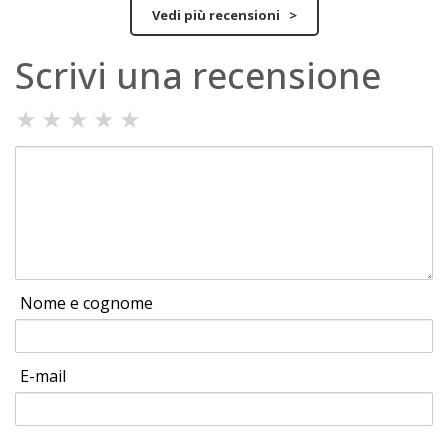
Vedi più recensioni >
Scrivi una recensione
★
★
★
★
★
Nome e cognome
E-mail