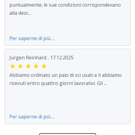
puntualmente; le sue condizioni corrispondevano
alla desc...
Per saperne di più ...
Jürgen Reinhard , 17.12.2025
★
★
★
★
★
Abbiamo ordinato un paio di sci usati e li abbiamo
ricevuti entro quattro giorni lavorativi. Gli ...
Per saperne di più ...