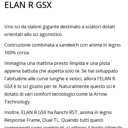
ELAN R GSX
Uno sci da slalom gigante destinato a sciatori dotati
orientati allo sci agonistico.
Costruzione combinata a sandwich con anima in legno.
100% corsa.
Immagina una mattina presto limpida e una pista
appena battuta che aspetta solo te. Se hai sviluppato
l'abitudine alle curve lunghe e veloci, allora l'ELAN R
GSX è lo sci giusto per te. Naturalmente questo sci è
dotato di vari comfort tecnologici come la Arrow
Technology.
Inoltre, ELAN R GSX ha fianchi RST, anima in legno
Response Frame, Dual Ti... Quando tutti questi
componenti sono combinati, si ottiene il livello ottimale