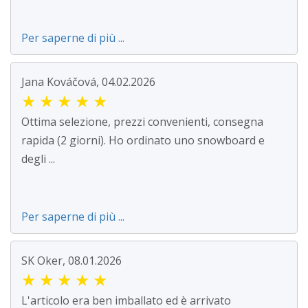
Per saperne di più ...
Jana Kováčová, 04.02.2026
★
★
★
★
★
Ottima selezione, prezzi convenienti, consegna
rapida (2 giorni). Ho ordinato uno snowboard e
degli ...
Per saperne di più ...
SK Oker, 08.01.2026
★
★
★
★
★
L'articolo era ben imballato ed è arrivato