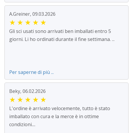
A.Greiner, 09.03.2026
★
★
★
★
★
Gli sci usati sono arrivati ben imballati entro 5
giorni. Li ho ordinati durante il fine settimana. ...
Per saperne di più ...
Beky, 06.02.2026
★
★
★
★
★
L'ordine è arrivato velocemente, tutto è stato
imballato con cura e la merce è in ottime
condizioni....