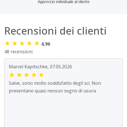
Approccio individuale al cliente
Recensioni dei clienti
★
★
★
★
★
4,96
48 recensioni
Marcel Kapitschke, 07.05.2026
★
★
★
★
★
Salve, sono molto soddisfatto degli sci. Non
presentano quasi nessun segno di usura.