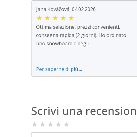
Jana Kováčová, 04.02.2026
★
★
★
★
★
Ottima selezione, prezzi convenienti,
consegna rapida (2 giorni). Ho ordinato
uno snowboard e degli ...
Per saperne di più ...
Scrivi una recensio
★
★
★
★
★