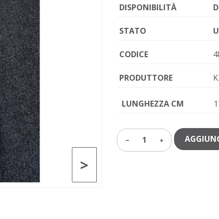
DISPONIBILITÀ
D
STATO
U
CODICE
4
PRODUTTORE
K
LUNGHEZZA CM
1
AGGIUNG
1
>