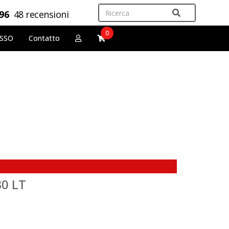
,96
48 recensioni
0
OSSO
Contatto
30 LT