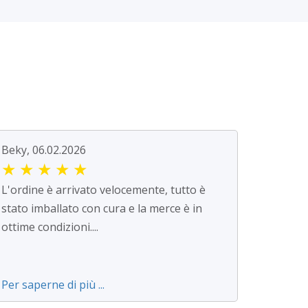
Beky, 06.02.2026
★
★
★
★
★
L'ordine è arrivato velocemente, tutto è
stato imballato con cura e la merce è in
ottime condizioni....
Per saperne di più ...