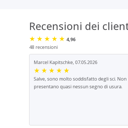
Recensioni dei client
★
★
★
★
★
4,96
48 recensioni
Marcel Kapitschke, 07.05.2026
★
★
★
★
★
Salve, sono molto soddisfatto degli sci. Non
presentano quasi nessun segno di usura.