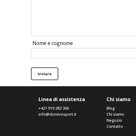
Nome e cognome
Inviare
Linea di assistenza
Chi siamo
+421 919 282 306
Blog
info@domivosport.it
Chi siamo
Negozio
Contatto