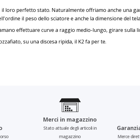
mo il loro perfetto stato. Naturalmente offriamo anche una ga
ell'ordine il peso dello sciatore e anche la dimensione del tel
 amano effettuare curve a raggio medio-lungo, girare sulla li
zafiato, su una discesa ripida, il K2 fa per te.
Merci in magazzino
o
Garanzi
Stato attuale degli articoli in
borso
magazzino
Merce diret