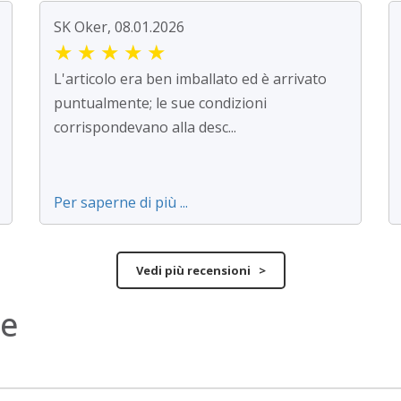
SK Oker, 08.01.2026
★
★
★
★
★
L'articolo era ben imballato ed è arrivato
puntualmente; le sue condizioni
corrispondevano alla desc...
Per saperne di più ...
Vedi più recensioni >
ne