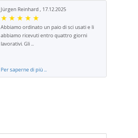
Jürgen Reinhard , 17.12.2025
★
★
★
★
★
Abbiamo ordinato un paio di sci usati e li
abbiamo ricevuti entro quattro giorni
lavorativi. Gli ...
Per saperne di più ...