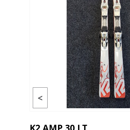
<
K2 AMP 30 LT