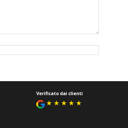
Verificato dai clienti
★
★
★
★
★