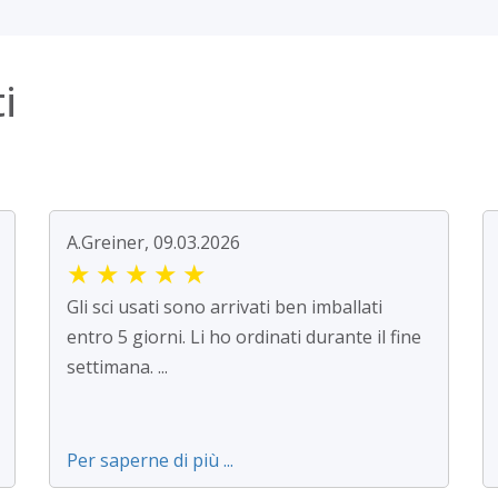
i
A.Greiner, 09.03.2026
★
★
★
★
★
Gli sci usati sono arrivati ben imballati
entro 5 giorni. Li ho ordinati durante il fine
settimana. ...
Per saperne di più ...