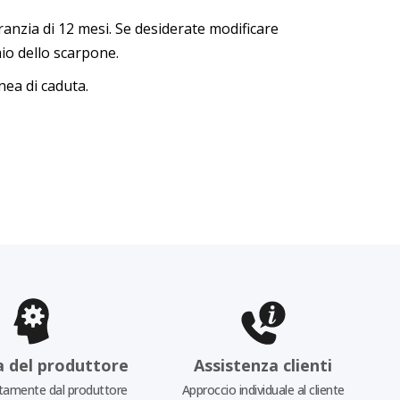
ranzia di 12 mesi. Se desiderate modificare
aio dello scarpone.
nea di caduta.
a del produttore
Assistenza clienti
tamente dal produttore
Approccio individuale al cliente