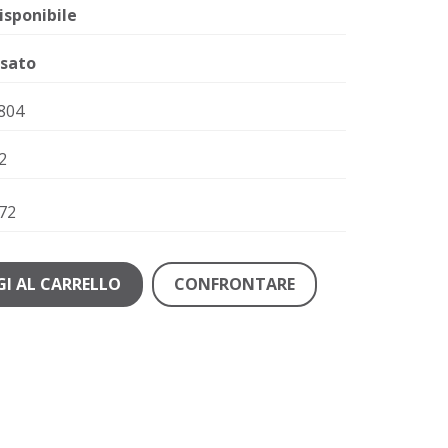
isponibile
sato
804
2
72
I AL CARRELLO
CONFRONTARE