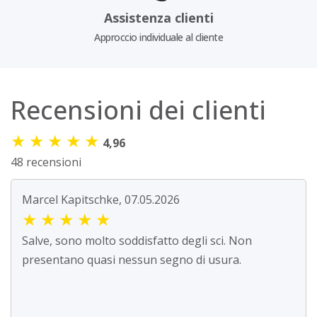
Assistenza clienti
Approccio individuale al cliente
Recensioni dei clienti
★
★
★
★
★
4,96
48 recensioni
Marcel Kapitschke, 07.05.2026
★
★
★
★
★
Salve, sono molto soddisfatto degli sci. Non
presentano quasi nessun segno di usura.