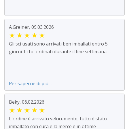
A.Greiner, 09.03.2026
★
★
★
★
★
Gli sci usati sono arrivati ben imballati entro 5
giorni. Li ho ordinati durante il fine settimana. ...
Per saperne di più ...
Beky, 06.02.2026
★
★
★
★
★
L'ordine è arrivato velocemente, tutto è stato
imballato con cura e la merce è in ottime