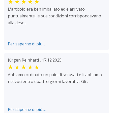
★
★
★
★
★
L'articolo era ben imballato ed è arrivato
puntualmente; le sue condizioni corrispondevano
alla desc...
Per saperne di più ...
Jürgen Reinhard , 17.12.2025
★
★
★
★
★
Abbiamo ordinato un paio di sci usati e li abbiamo
ricevuti entro quattro giorni lavorativi. Gli ...
Per saperne di più ...