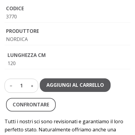
CODICE
3770
PRODUTTORE
NORDICA
LUNGHEZZA CM
120
AGGIUNGI AL CARRELLO
1
CONFRONTARE
Tutti i nostri sci sono revisionati e garantiamo il loro
perfetto stato. Naturalmente offriamo anche una