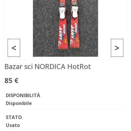
<
>
Bazar sci NORDICA HotRot
85 €
DISPONIBILITÀ
Disponibile
STATO
Usato