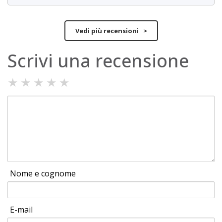
Vedi più recensioni >
Scrivi una recensione
★
★
★
★
★
Nome e cognome
E-mail