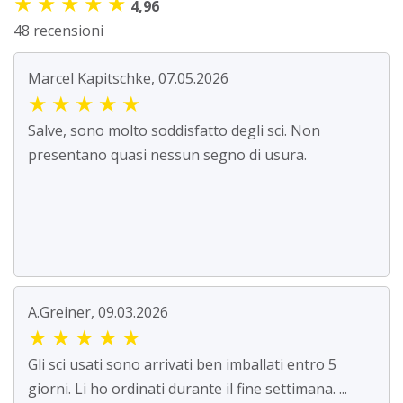
★
★
★
★
★
4,96
48 recensioni
Marcel Kapitschke, 07.05.2026
★
★
★
★
★
Salve, sono molto soddisfatto degli sci. Non
presentano quasi nessun segno di usura.
A.Greiner, 09.03.2026
★
★
★
★
★
Gli sci usati sono arrivati ben imballati entro 5
giorni. Li ho ordinati durante il fine settimana. ...