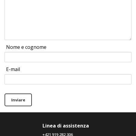
Nome e cognome
E-mail
Inviare
Linea di assistenza
+421 919 282 306