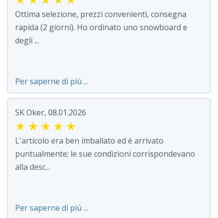
Ottima selezione, prezzi convenienti, consegna
rapida (2 giorni). Ho ordinato uno snowboard e
degli ...
Per saperne di più ...
SK Oker, 08.01.2026
★
★
★
★
★
L'articolo era ben imballato ed è arrivato
puntualmente; le sue condizioni corrispondevano
alla desc...
Per saperne di più ...