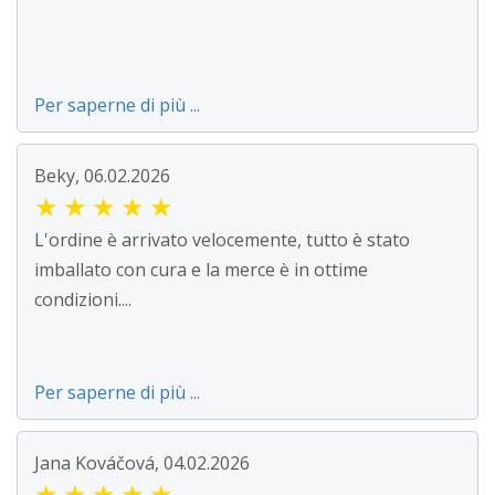
Per saperne di più ...
Beky, 06.02.2026
★
★
★
★
★
L'ordine è arrivato velocemente, tutto è stato
imballato con cura e la merce è in ottime
condizioni....
Per saperne di più ...
Jana Kováčová, 04.02.2026
★
★
★
★
★