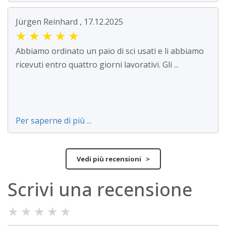
Jürgen Reinhard , 17.12.2025
★
★
★
★
★
Abbiamo ordinato un paio di sci usati e li abbiamo
ricevuti entro quattro giorni lavorativi. Gli ...
Per saperne di più ...
Vedi più recensioni >
Scrivi una recensione
★
★
★
★
★