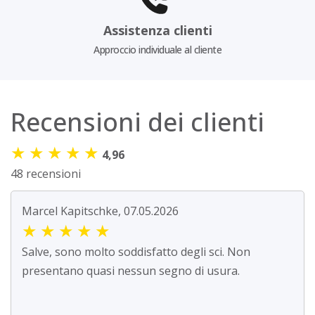
Assistenza clienti
Approccio individuale al cliente
Recensioni dei clienti
★
★
★
★
★
4,96
48 recensioni
Marcel Kapitschke, 07.05.2026
★
★
★
★
★
Salve, sono molto soddisfatto degli sci. Non
presentano quasi nessun segno di usura.