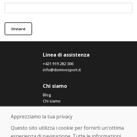
Inviare
Linea di assistenza
+421 919 282 306
info@domivosport.it
Chi siamo
Blog
Chi siamo
Negozio
Contatto
Apprezziamo la tua privacy
Questo sito utilizza i cookie per fornirti un'ottima
Acquistare
esperienza di navigazione. Tutte le informazioni