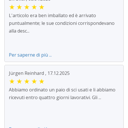
★
★
★
★
★
L'articolo era ben imballato ed è arrivato
puntualmente; le sue condizioni corrispondevano
alla desc...
Per saperne di più ...
Jürgen Reinhard , 17.12.2025
★
★
★
★
★
Abbiamo ordinato un paio di sci usati e li abbiamo
ricevuti entro quattro giorni lavorativi. Gli ...