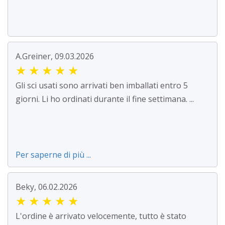
A.Greiner, 09.03.2026
★
★
★
★
★
Gli sci usati sono arrivati ben imballati entro 5
giorni. Li ho ordinati durante il fine settimana. ...
Per saperne di più ...
Beky, 06.02.2026
★
★
★
★
★
L'ordine è arrivato velocemente, tutto è stato