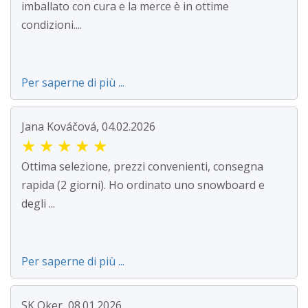
imballato con cura e la merce è in ottime
condizioni....
Per saperne di più ...
Jana Kováčová, 04.02.2026
★
★
★
★
★
Ottima selezione, prezzi convenienti, consegna
rapida (2 giorni). Ho ordinato uno snowboard e
degli ...
Per saperne di più ...
SK Oker, 08.01.2026