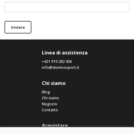
Inviare
Linea di assistenza
+421 919 282 306
info@domivosport.it
Chi siamo
Blog
Chi siamo
Negozio
Contatto
Acquistare