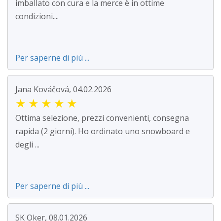
imballato con cura e la merce è in ottime
condizioni....
Per saperne di più ...
Jana Kováčová, 04.02.2026
★
★
★
★
★
Ottima selezione, prezzi convenienti, consegna
rapida (2 giorni). Ho ordinato uno snowboard e
degli ...
Per saperne di più ...
SK Oker, 08.01.2026