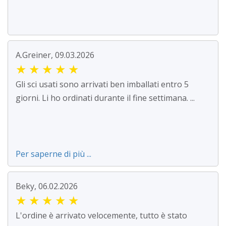
A.Greiner, 09.03.2026
★
★
★
★
★
Gli sci usati sono arrivati ben imballati entro 5
giorni. Li ho ordinati durante il fine settimana. ...
Per saperne di più ...
Beky, 06.02.2026
★
★
★
★
★
L'ordine è arrivato velocemente, tutto è stato