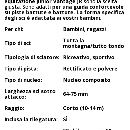
equitazione junior Vantage JR
sono la scelta
giusta. Sono adatti
per una guida confortevole
su piste battute e battute.
La forma specifica
degli sci è adattata ai vostri bambini.
Per chi:
Bambini, ragazzi
Tutta la
Tipo di sci:
montagna/tutto tondo
Tipologia di sciatore:
Ricreativo, sportivo
Tipo di pista:
Rettificato e polvere
Tipo di nucleo:
Nucleo composito
Larghezza sci sotto
64-75 mm
attacco:
Raggio:
Corto (10-14 m)
Inclusa la rilegatura:
SÌ