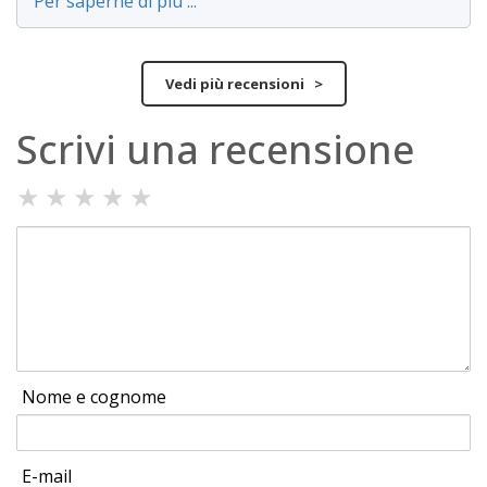
Per saperne di più ...
Vedi più recensioni >
Scrivi una recensione
★
★
★
★
★
Nome e cognome
E-mail