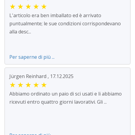
★
★
★
★
★
L'articolo era ben imballato ed è arrivato
puntualmente; le sue condizioni corrispondevano
alla desc...
Per saperne di più ...
Jürgen Reinhard , 17.12.2025
★
★
★
★
★
Abbiamo ordinato un paio di sci usati e li abbiamo
ricevuti entro quattro giorni lavorativi. Gli ...