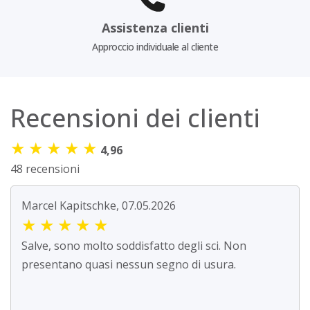
Assistenza clienti
Approccio individuale al cliente
Recensioni dei clienti
★
★
★
★
★
4,96
48 recensioni
Marcel Kapitschke, 07.05.2026
★
★
★
★
★
Salve, sono molto soddisfatto degli sci. Non
presentano quasi nessun segno di usura.