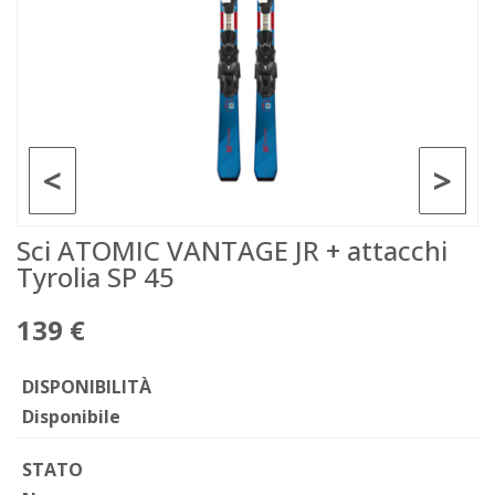
<
>
Sci ATOMIC VANTAGE JR + attacchi
Tyrolia SP 45
139 €
DISPONIBILITÀ
Disponibile
STATO