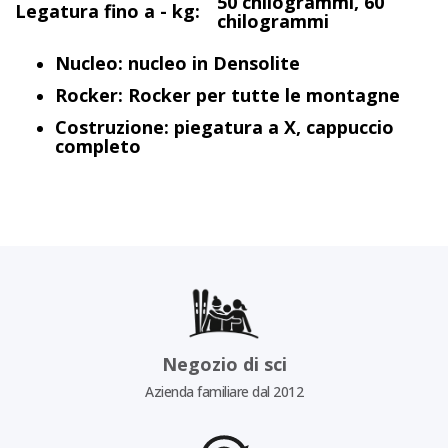
50 chilogrammi, 60
Legatura fino a - kg:
chilogrammi
Nucleo: nucleo in Densolite
Rocker: Rocker per tutte le montagne
Costruzione: piegatura a X, cappuccio
completo
Negozio di sci
Azienda familiare dal 2012