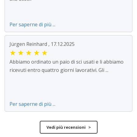
Per saperne di più ...
Jürgen Reinhard , 17.12.2025
★
★
★
★
★
Abbiamo ordinato un paio di sci usati e li abbiamo
ricevuti entro quattro giorni lavorativi. Gli ...
Per saperne di più ...
Vedi più recensioni >