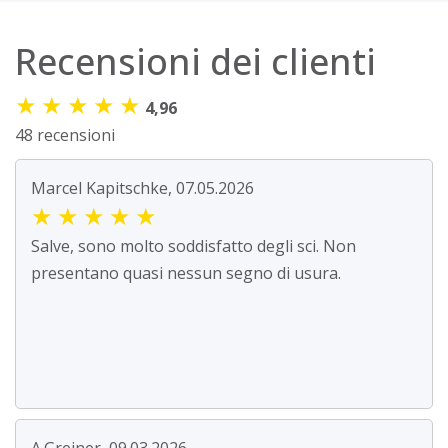
Recensioni dei clienti
★
★
★
★
★
4,96
48 recensioni
Marcel Kapitschke, 07.05.2026
★
★
★
★
★
Salve, sono molto soddisfatto degli sci. Non
presentano quasi nessun segno di usura.