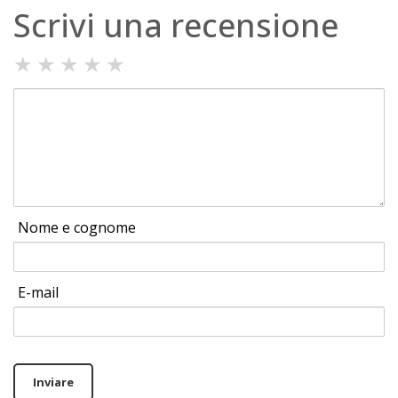
Scrivi una recensione
★
★
★
★
★
Nome e cognome
E-mail
Inviare