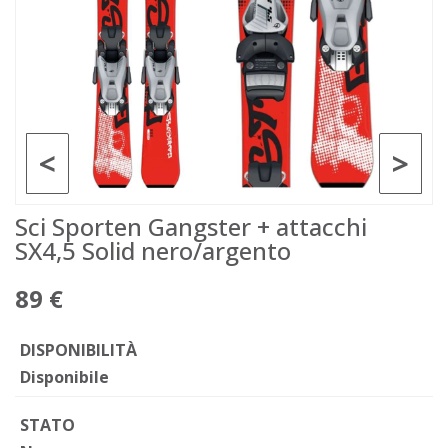
<
>
Sci Sporten Gangster + attacchi
SX4,5 Solid nero/argento
89 €
DISPONIBILITÀ
Disponibile
STATO