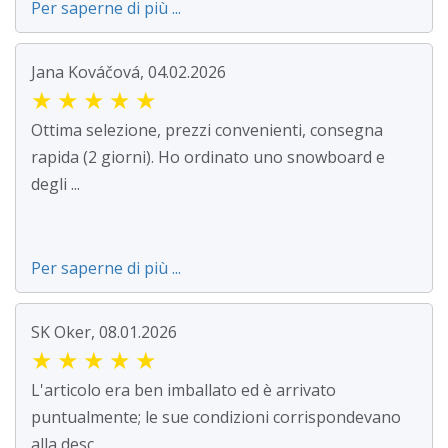
Per saperne di più ...
Jana Kováčová, 04.02.2026
★
★
★
★
★
Ottima selezione, prezzi convenienti, consegna
rapida (2 giorni). Ho ordinato uno snowboard e
degli ...
Per saperne di più ...
SK Oker, 08.01.2026
★
★
★
★
★
L'articolo era ben imballato ed è arrivato
puntualmente; le sue condizioni corrispondevano
alla desc...