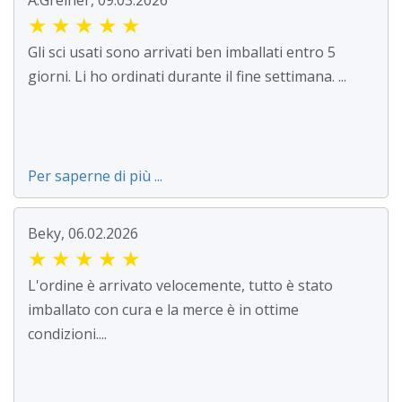
A.Greiner, 09.03.2026
★
★
★
★
★
Gli sci usati sono arrivati ben imballati entro 5
giorni. Li ho ordinati durante il fine settimana. ...
Per saperne di più ...
Beky, 06.02.2026
★
★
★
★
★
L'ordine è arrivato velocemente, tutto è stato
imballato con cura e la merce è in ottime
condizioni....