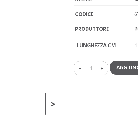
CODICE
6
PRODUTTORE
R
LUNGHEZZA CM
1
AGGIUNG
1
>