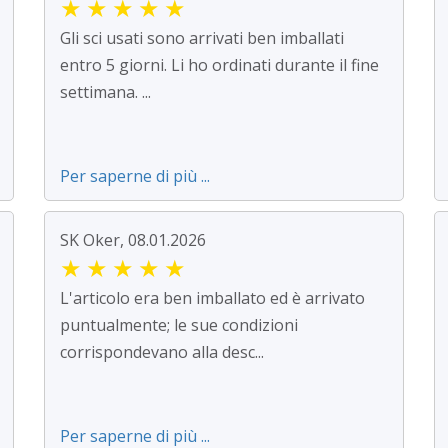
★
★
★
★
★
Gli sci usati sono arrivati ben imballati
entro 5 giorni. Li ho ordinati durante il fine
settimana. ...
Per saperne di più ...
SK Oker, 08.01.2026
★
★
★
★
★
L'articolo era ben imballato ed è arrivato
puntualmente; le sue condizioni
corrispondevano alla desc...
Per saperne di più ...