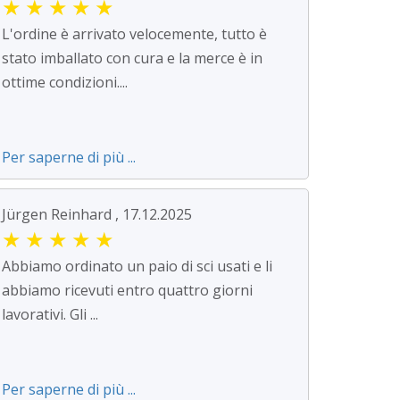
★
★
★
★
★
L'ordine è arrivato velocemente, tutto è
stato imballato con cura e la merce è in
ottime condizioni....
Per saperne di più ...
Jürgen Reinhard , 17.12.2025
★
★
★
★
★
Abbiamo ordinato un paio di sci usati e li
abbiamo ricevuti entro quattro giorni
lavorativi. Gli ...
Per saperne di più ...