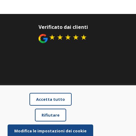
Verificato dai clienti
★
★
★
★
★
Accetta tutto
Rifiutare
Modifica le impostazioni dei cookie