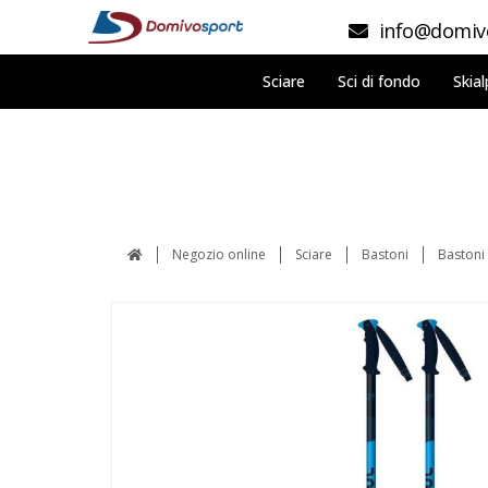
info@domivo
Sciare
Sci di fondo
Skial
Negozio online
Sciare
Bastoni
Bastoni 