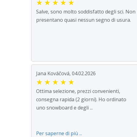
★
★
★
★
★
Salve, sono molto soddisfatto degli sci. Non
presentano quasi nessun segno di usura.
Jana Kováčová, 04.02.2026
★
★
★
★
★
Ottima selezione, prezzi convenienti,
consegna rapida (2 giorni). Ho ordinato
uno snowboard e degli ...
Per saperne di più ...