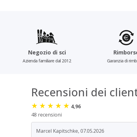
Negozio di sci
Rimbors
Azienda familiare dal 2012
Garanzia di rim
Recensioni dei client
★
★
★
★
★
4,96
48 recensioni
Marcel Kapitschke, 07.05.2026