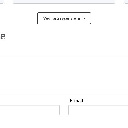
Vedi più recensioni >
ne
E-mail