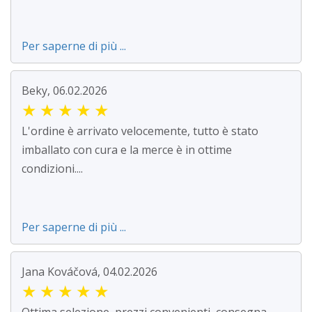
Per saperne di più ...
Beky, 06.02.2026
★
★
★
★
★
L'ordine è arrivato velocemente, tutto è stato
imballato con cura e la merce è in ottime
condizioni....
Per saperne di più ...
Jana Kováčová, 04.02.2026
★
★
★
★
★