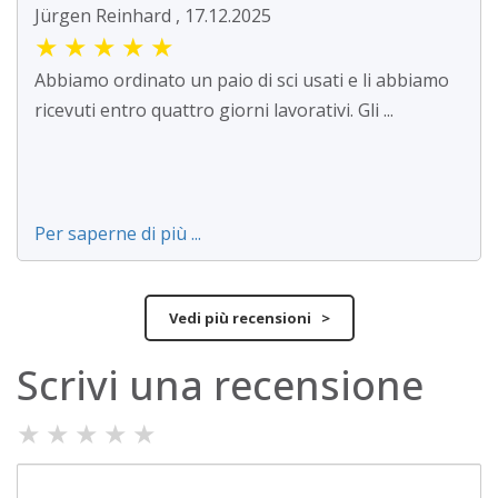
Jürgen Reinhard , 17.12.2025
★
★
★
★
★
Abbiamo ordinato un paio di sci usati e li abbiamo
ricevuti entro quattro giorni lavorativi. Gli ...
Per saperne di più ...
Vedi più recensioni >
Scrivi una recensione
★
★
★
★
★