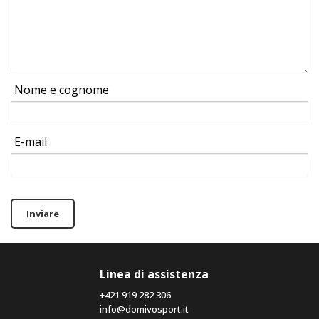
Nome e cognome
E-mail
Inviare
Linea di assistenza
+421 919 282 306
info@domivosport.it