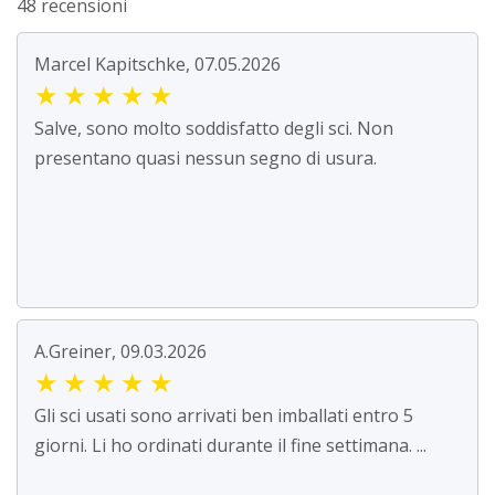
48 recensioni
Marcel Kapitschke, 07.05.2026
★
★
★
★
★
Salve, sono molto soddisfatto degli sci. Non
presentano quasi nessun segno di usura.
A.Greiner, 09.03.2026
★
★
★
★
★
Gli sci usati sono arrivati ben imballati entro 5
giorni. Li ho ordinati durante il fine settimana. ...