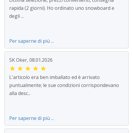
Ottima selezione, prezzi convenienti, consegna
rapida (2 giorni). Ho ordinato uno snowboard e
degli ...
Per saperne di più ...
SK Oker, 08.01.2026
★
★
★
★
★
L'articolo era ben imballato ed è arrivato
puntualmente; le sue condizioni corrispondevano
alla desc...
Per saperne di più ...