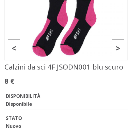
<
>
Calzini da sci 4F JSODN001 blu scuro
8 €
DISPONIBILITÀ
Disponibile
STATO
Nuovo