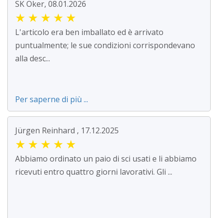
SK Oker, 08.01.2026
★
★
★
★
★
L'articolo era ben imballato ed è arrivato
puntualmente; le sue condizioni corrispondevano
alla desc...
Per saperne di più ...
Jürgen Reinhard , 17.12.2025
★
★
★
★
★
Abbiamo ordinato un paio di sci usati e li abbiamo
ricevuti entro quattro giorni lavorativi. Gli ...