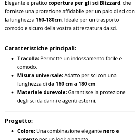
Elegante e pratico
copertura per gli sci Blizzard
, che
fornisce una protezione affidabile per un paio di sci con
la lunghezza
160-180cm
. Ideale per un trasporto
comodo e sicuro della vostra attrezzatura da sci.
Caratteristiche principali:
Tracolla:
Permette un indossamento facile e
comodo.
Misura universale:
Adatto per sci con una
lunghezza di
da 160 cm a 180 cm
.
Materiale durevole:
Garantisce la protezione
degli sci da danni e agenti esterni.
Progetto:
Colore:
Una combinazione elegante
nero e
argento
per un look elegante.