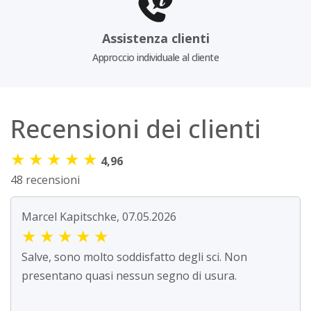
Assistenza clienti
Approccio individuale al cliente
Recensioni dei clienti
★
★
★
★
★
4,96
48 recensioni
Marcel Kapitschke, 07.05.2026
★
★
★
★
★
Salve, sono molto soddisfatto degli sci. Non
presentano quasi nessun segno di usura.