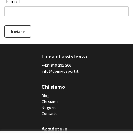
E-mail
Inviare
Linea di assistenza
+421 919 282 306
info@domivosport.it
Chi siamo
Blog
Chi siamo
Negozio
Contatto
Acquistare