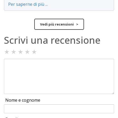
Per saperne di più ...
Vedi più recensioni >
Scrivi una recensione
★
★
★
★
★
Nome e cognome