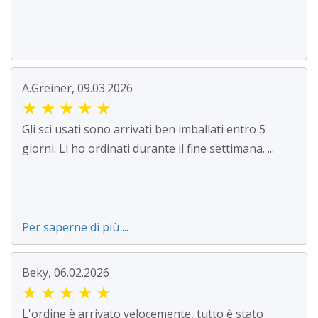
A.Greiner, 09.03.2026
★
★
★
★
★
Gli sci usati sono arrivati ben imballati entro 5
giorni. Li ho ordinati durante il fine settimana. ...
Per saperne di più ...
Beky, 06.02.2026
★
★
★
★
★
L'ordine è arrivato velocemente, tutto è stato