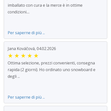
imballato con cura e la merce è in ottime
condizioni....
Per saperne di più ...
Jana Kováčová, 04.02.2026
★
★
★
★
★
Ottima selezione, prezzi convenienti, consegna
rapida (2 giorni). Ho ordinato uno snowboard e
degli ...
Per saperne di più ...