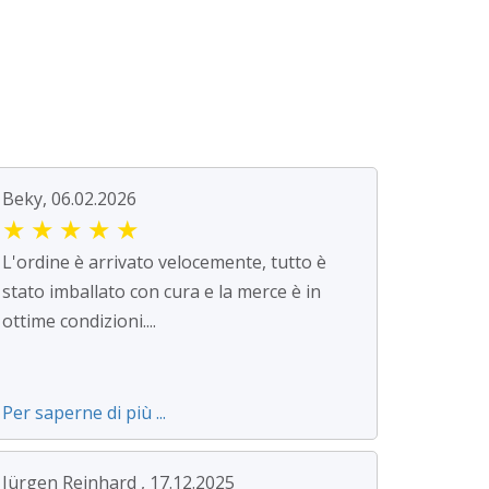
Beky, 06.02.2026
★
★
★
★
★
L'ordine è arrivato velocemente, tutto è
stato imballato con cura e la merce è in
ottime condizioni....
Per saperne di più ...
Jürgen Reinhard , 17.12.2025