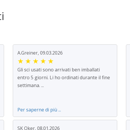
i
A.Greiner, 09.03.2026
★
★
★
★
★
Gli sci usati sono arrivati ben imballati
entro 5 giorni. Li ho ordinati durante il fine
settimana. ...
Per saperne di più ...
SK Oker, 08.01.2026