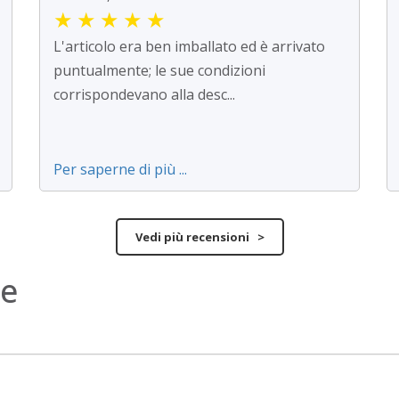
★
★
★
★
★
L'articolo era ben imballato ed è arrivato
puntualmente; le sue condizioni
corrispondevano alla desc...
Per saperne di più ...
Vedi più recensioni >
ne