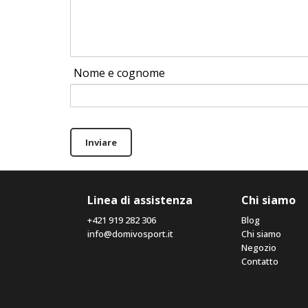
Nome e cognome
Inviare
Linea di assistenza
Chi siamo
+421 919 282 306
Blog
info@domivosport.it
Chi siamo
Negozio
Contatto