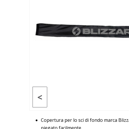
<
Copertura per lo sci di fondo marca Bliz
piegato facilmente.