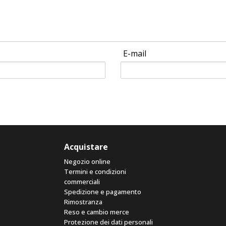
E-mail
Acquistare
Negozio online
Termini e condizioni
commerciali
Spedizione e pagamento
Rimostranza
Reso e cambio merce
Protezione dei dati personali