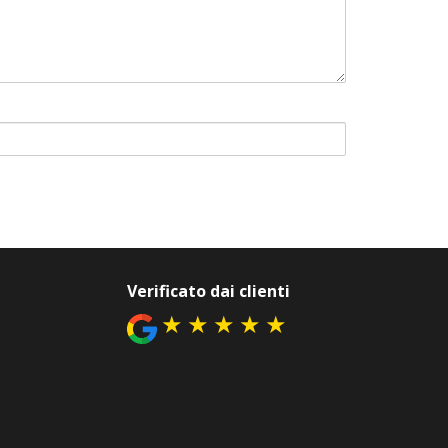
Verificato dai clienti
★
★
★
★
★