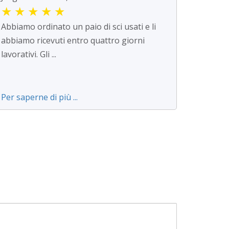
★
★
★
★
★
Abbiamo ordinato un paio di sci usati e li
abbiamo ricevuti entro quattro giorni
lavorativi. Gli ...
Per saperne di più ...