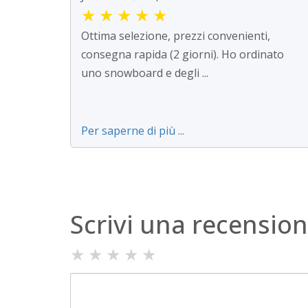
★
★
★
★
★
Ottima selezione, prezzi convenienti,
consegna rapida (2 giorni). Ho ordinato
uno snowboard e degli ...
Per saperne di più ...
Scrivi una recensio
★
★
★
★
★