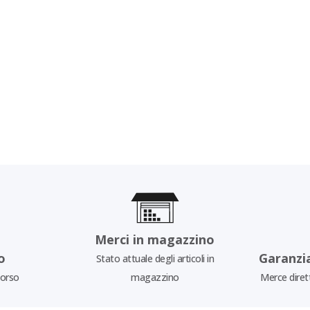
Merci in magazzino
o
Garanzi
Stato attuale degli articoli in
borso
magazzino
Merce diret