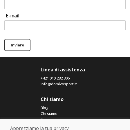
E-mail
Inviare
Linea di assistenza
+421 919 282 306
info@domivosport.it
Chi siamo
Blog
Chi siamo
Negozio
Contatto
Apprezziamo la tua privacy