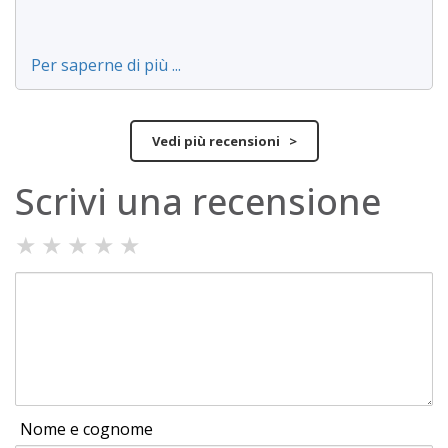
Per saperne di più ...
Vedi più recensioni >
Scrivi una recensione
★
★
★
★
★
Nome e cognome