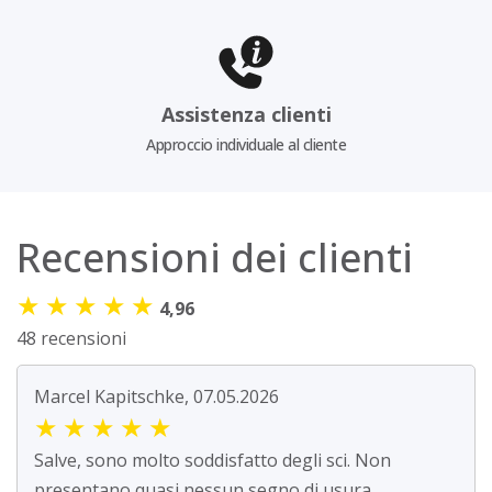
Assistenza clienti
Approccio individuale al cliente
Recensioni dei clienti
★
★
★
★
★
4,96
48 recensioni
Marcel Kapitschke, 07.05.2026
★
★
★
★
★
Salve, sono molto soddisfatto degli sci. Non
presentano quasi nessun segno di usura.