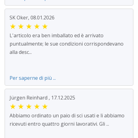
SK Oker, 08.01.2026
★
★
★
★
★
L'articolo era ben imballato ed è arrivato
puntualmente; le sue condizioni corrispondevano
alla desc...
Per saperne di più ...
Jürgen Reinhard , 17.12.2025
★
★
★
★
★
Abbiamo ordinato un paio di sci usati e li abbiamo
ricevuti entro quattro giorni lavorativi. Gli ...