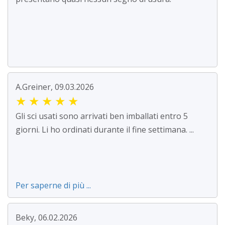
A.Greiner, 09.03.2026
★
★
★
★
★
Gli sci usati sono arrivati ben imballati entro 5
giorni. Li ho ordinati durante il fine settimana. ...
Per saperne di più ...
Beky, 06.02.2026