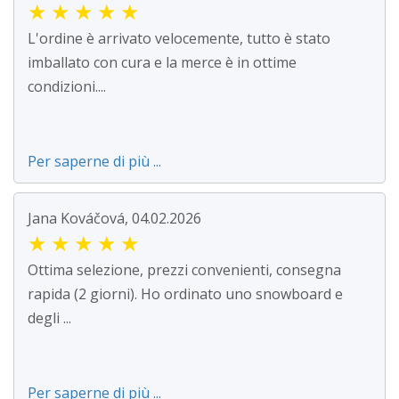
★
★
★
★
★
L'ordine è arrivato velocemente, tutto è stato
imballato con cura e la merce è in ottime
condizioni....
Per saperne di più ...
Jana Kováčová, 04.02.2026
★
★
★
★
★
Ottima selezione, prezzi convenienti, consegna
rapida (2 giorni). Ho ordinato uno snowboard e
degli ...
Per saperne di più ...