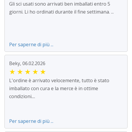
Gli sci usati sono arrivati ben imballati entro 5
giorni. Li ho ordinati durante il fine settimana. ...
Per saperne di più ...
Beky, 06.02.2026
★
★
★
★
★
L'ordine è arrivato velocemente, tutto è stato
imballato con cura e la merce è in ottime
condizioni....
Per saperne di più ...