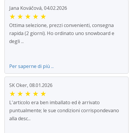
Jana Kováčová, 04.02.2026
★
★
★
★
★
Ottima selezione, prezzi convenienti, consegna
rapida (2 giorni). Ho ordinato uno snowboard e
degli ...
Per saperne di più ...
SK Oker, 08.01.2026
★
★
★
★
★
L'articolo era ben imballato ed è arrivato
puntualmente; le sue condizioni corrispondevano
alla desc...