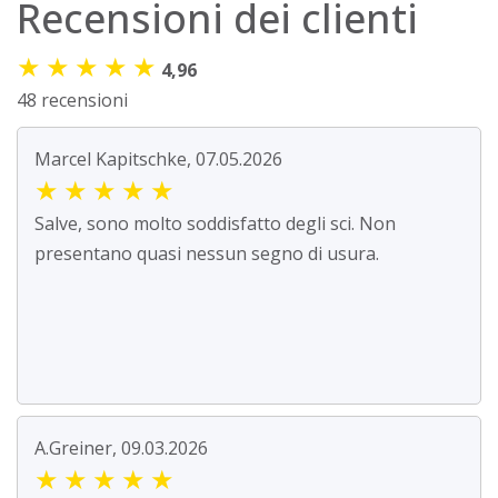
Recensioni dei clienti
★
★
★
★
★
4,96
48 recensioni
Marcel Kapitschke, 07.05.2026
★
★
★
★
★
Salve, sono molto soddisfatto degli sci. Non
presentano quasi nessun segno di usura.
A.Greiner, 09.03.2026
★
★
★
★
★