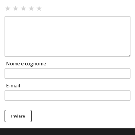
★
★
★
★
★
Nome e cognome
E-mail
Inviare